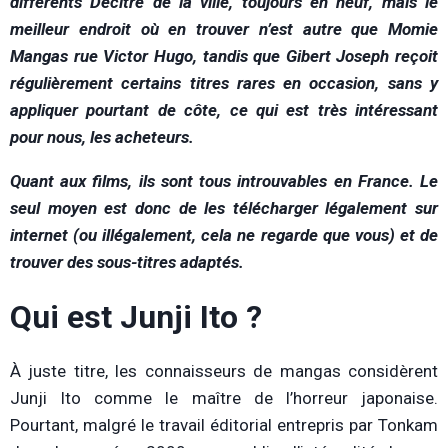
différents Decitre de la ville, toujours en neuf, mais le
meilleur endroit où en trouver n’est autre que Momie
Mangas rue Victor Hugo, tandis que Gibert Joseph reçoit
régulièrement certains titres rares en occasion, sans y
appliquer pourtant de côte, ce qui est très intéressant
pour nous, les acheteurs.
Quant aux films, ils sont tous introuvables en France. Le
seul moyen est donc de les télécharger légalement sur
internet (ou illégalement, cela ne regarde que vous) et de
trouver des sous-titres adaptés.
Qui est Junji Ito ?
À juste titre, les connaisseurs de mangas considèrent
Junji Ito comme le maître de l’horreur japonaise.
Pourtant, malgré le travail éditorial entrepris par Tonkam