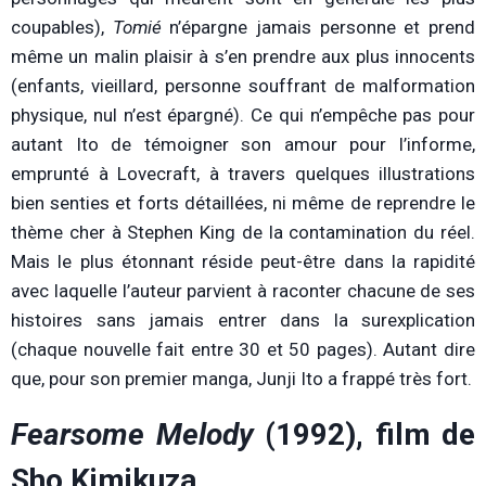
coupables),
Tomié
n’épargne jamais personne et prend
même un malin plaisir à s’en prendre aux plus innocents
(enfants, vieillard, personne souffrant de malformation
physique, nul n’est épargné). Ce qui n’empêche pas pour
autant Ito de témoigner son amour pour l’informe,
emprunté à Lovecraft, à travers quelques illustrations
bien senties et forts détaillées, ni même de reprendre le
thème cher à Stephen King de la contamination du réel.
Mais le plus étonnant réside peut-être dans la rapidité
avec laquelle l’auteur parvient à raconter chacune de ses
histoires sans jamais entrer dans la surexplication
(chaque nouvelle fait entre 30 et 50 pages). Autant dire
que, pour son premier manga, Junji Ito a frappé très fort.
Fearsome Melody
(1992), film de
Sho Kimikuza