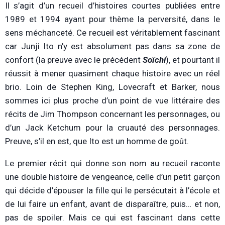
Il s’agit d’un recueil d’histoires courtes publiées entre
1989 et 1994 ayant pour thème la perversité, dans le
sens méchanceté. Ce recueil est véritablement fascinant
car Junji Ito n’y est absolument pas dans sa zone de
confort (la preuve avec le précédent
Soïchi
), et pourtant il
réussit à mener quasiment chaque histoire avec un réel
brio. Loin de Stephen King, Lovecraft et Barker, nous
sommes ici plus proche d’un point de vue littéraire des
récits de Jim Thompson concernant les personnages, ou
d’un Jack Ketchum pour la cruauté des personnages.
Preuve, s’il en est, que Ito est un homme de goût.
Le premier récit qui donne son nom au recueil raconte
une double histoire de vengeance, celle d’un petit garçon
qui décide d’épouser la fille qui le persécutait à l’école et
de lui faire un enfant, avant de disparaître, puis… et non,
pas de spoiler. Mais ce qui est fascinant dans cette