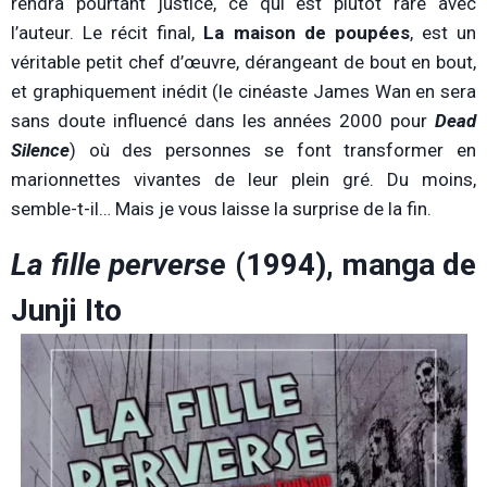
rendra pourtant justice, ce qui est plutôt rare avec
l’auteur. Le récit final,
La maison de poupées
, est un
véritable petit chef d’œuvre, dérangeant de bout en bout,
et graphiquement inédit (le cinéaste James Wan en sera
sans doute influencé dans les années 2000 pour
Dead
Silence
) où des personnes se font transformer en
marionnettes vivantes de leur plein gré. Du moins,
semble-t-il… Mais je vous laisse la surprise de la fin.
La fille perverse
(1994), manga de
Junji Ito