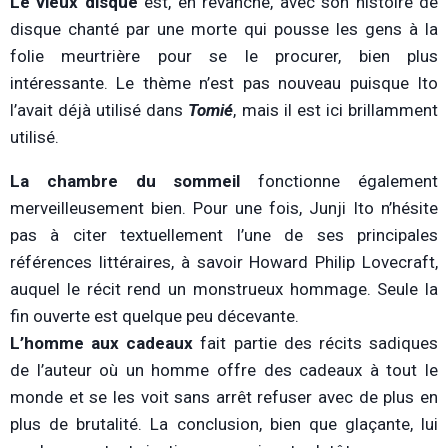
Le vieux disque
est, en revanche, avec son histoire de
disque chanté par une morte qui pousse les gens à la
folie meurtrière pour se le procurer, bien plus
intéressante. Le thème n’est pas nouveau puisque Ito
l’avait déjà utilisé dans
Tomié
, mais il est ici brillamment
utilisé.
La chambre du sommeil
fonctionne également
merveilleusement bien. Pour une fois, Junji Ito n’hésite
pas à citer textuellement l’une de ses principales
références littéraires, à savoir Howard Philip Lovecraft,
auquel le récit rend un monstrueux hommage. Seule la
fin ouverte est quelque peu décevante.
L’homme aux cadeaux
fait partie des récits sadiques
de l’auteur où un homme offre des cadeaux à tout le
monde et se les voit sans arrêt refuser avec de plus en
plus de brutalité. La conclusion, bien que glaçante, lui