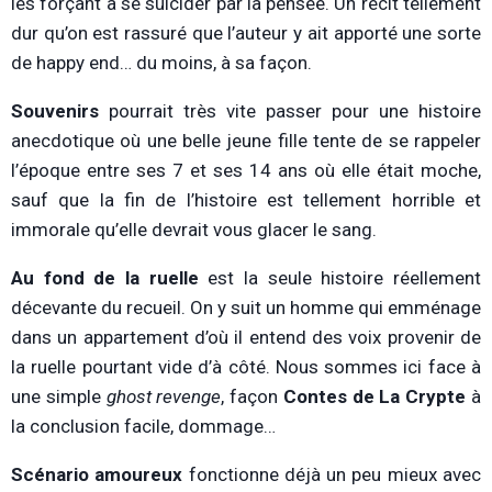
les forçant à se suicider par la pensée. Un récit tellement
dur qu’on est rassuré que l’auteur y ait apporté une sorte
de happy end… du moins, à sa façon.
Souvenirs
pourrait très vite passer pour une histoire
anecdotique où une belle jeune fille tente de se rappeler
l’époque entre ses 7 et ses 14 ans où elle était moche,
sauf que la fin de l’histoire est tellement horrible et
immorale qu’elle devrait vous glacer le sang.
Au fond de la ruelle
est la seule histoire réellement
décevante du recueil. On y suit un homme qui emménage
dans un appartement d’où il entend des voix provenir de
la ruelle pourtant vide d’à côté. Nous sommes ici face à
une simple
ghost revenge
, façon
Contes de La Crypte
à
la conclusion facile, dommage…
Scénario amoureux
fonctionne déjà un peu mieux avec