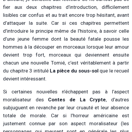
fier aux deux chapitres d’introduction, difficilement
lisibles car confus et au trait encore trop hésitant, avant
d’attaquer la suite. Car si ces chapitres permettent
d’introduire le principe même de l’histoire, à savoir celle
d’une jeune femme dont la beauté fatale pousse les
hommes à la découper en morceaux lorsque leur amour
devient trop fort, morceaux qui deviennent ensuite
chacun une nouvelle Tomié, c’est véritablement à partir
du chapitre 3 intitulé
La pièce du sous-sol
que le recueil
devient intéressant.
Si certaines nouvelles n’échappent pas à l’aspect
moralisateur des
Contes de La Crypte
, d’autres
subjuguent en revanche par leur cruauté et leur absence
totale de morale. Car si l’horreur américaine est
justement connue par son aspect moralisateur (les
personnages qui meurent sont en générale les plus