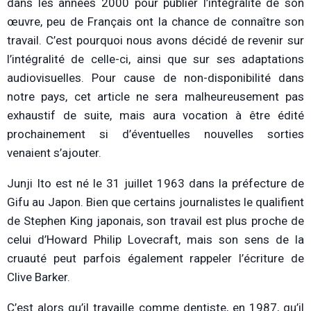
dans les années 2000 pour publier l’intégralité de son
œuvre, peu de Français ont la chance de connaître son
travail. C’est pourquoi nous avons décidé de revenir sur
l’intégralité de celle-ci, ainsi que sur ses adaptations
audiovisuelles. Pour cause de non-disponibilité dans
notre pays, cet article ne sera malheureusement pas
exhaustif de suite, mais aura vocation à être édité
prochainement si d’éventuelles nouvelles sorties
venaient s’ajouter.
Junji Ito est né le 31 juillet 1963 dans la préfecture de
Gifu au Japon. Bien que certains journalistes le qualifient
de Stephen King japonais, son travail est plus proche de
celui d’Howard Philip Lovecraft, mais son sens de la
cruauté peut parfois également rappeler l’écriture de
Clive Barker.
C’est alors qu’il travaille comme dentiste, en 1987, qu’il