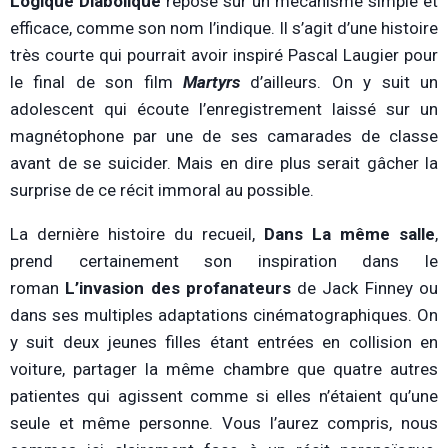
Logique Diabolique
repose sur un mécanisme simple et
efficace, comme son nom l’indique. Il s’agit d’une histoire
très courte qui pourrait avoir inspiré Pascal Laugier pour
le final de son film
Martyrs
d’ailleurs. On y suit un
adolescent qui écoute l’enregistrement laissé sur un
magnétophone par une de ses camarades de classe
avant de se suicider. Mais en dire plus serait gâcher la
surprise de ce récit immoral au possible.
La dernière histoire du recueil,
Dans La même salle
,
prend certainement son inspiration dans le
roman
L’invasion des profanateurs
de Jack Finney ou
dans ses multiples adaptations cinématographiques. On
y suit deux jeunes filles étant entrées en collision en
voiture, partager la même chambre que quatre autres
patientes qui agissent comme si elles n’étaient qu’une
seule et même personne. Vous l’aurez compris, nous