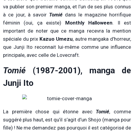
va publier son premier manga, et l’un de ses plus connus
à ce jour, à savoir
Tomié
dans le magazine horrifique
féminin (oui, ça existe)
Monthly Halloween
. Il est
important de noter que ce manga recevra la mention
spéciale du prix
Kazuo Umezu
, autre mangaka d’horreur,
que Junji Ito reconnait lui-même comme une influence
principale, avec celle de Lovecraft.
Tomié
(1987-2001)
,
manga de
Junji Ito
La première chose qui étonne avec
Tomié
, comme
suggéré plus haut, est qu’il s’agit d’un Shojo (manga pour
fille) ! Ne me demandez pas pourquoi il est catégorisé de