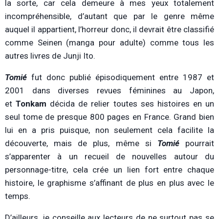
la sorte, car cela demeure à mes yeux totalement
incompréhensible, d’autant que par le genre même
auquel il appartient, l’horreur donc, il devrait être classifié
comme Seinen (manga pour adulte) comme tous les
autres livres de Junji Ito.
Tomié
fut donc publié épisodiquement entre 1987 et
2001 dans diverses revues féminines au Japon,
et
Tonkam
décida de relier toutes ses histoires en un
seul tome de presque 800 pages en France. Grand bien
lui en a pris puisque, non seulement cela facilite la
découverte, mais de plus, même si
Tomié
pourrait
s’apparenter à un recueil de nouvelles autour du
personnage-titre, cela crée un lien fort entre chaque
histoire, le graphisme s’affinant de plus en plus avec le
temps.
D’ailleurs, je conseille aux lecteurs de ne surtout pas se