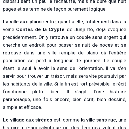
disparu sent un peu le réchauffé, mais ne dure que huit
pages et se termine de façon purement logique.
La ville aux plans
rentre, quant à elle, totalement dans la
veine
Contes de la Crypte
de Junji Ito, déjà évoquée
précédemment. On y retrouve un couple sans argent qui
cherche un endroit pour passer sa nuit de noces et se
retrouve dans une ville remplie de plans où l’entière
population se perd à longueur de journée. Le couple
étant le seul à avoir le sens de l’orientation, il va s’en
servir pour trouver un trésor, mais sera vite poursuivi par
les habitants de la ville. Si la fin est fort prévisible, le récit
fonctionne plutôt bien. Il s’agit d’une histoire
paranoïaque, une fois encore, bien écrit, bien dessiné,
simple et efficace.
Le village aux sirènes
est, comme
la ville sans rue
, une
histoire pré-apocalyptique où des femmes volent des