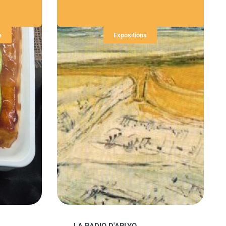
e
Expositions
LA RADIO D'ARLYO