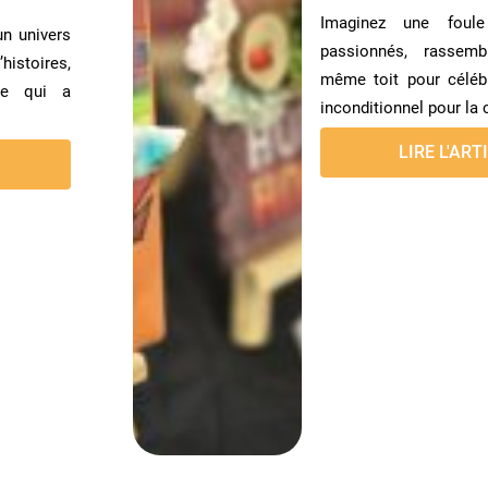
Imaginez une foule
un univers
passionnés, rassem
histoires,
même toit pour céléb
me qui a
inconditionnel pour la 
LIRE L'ART