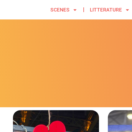
SCENES
LITTERATURE