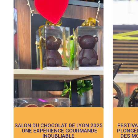
SALON DU CHOCOLAT DE LYON 2025
FESTIVA
: UNE EXPÉRIENCE GOURMANDE
PLONGÉ
INOUBLIABLE
DES MO