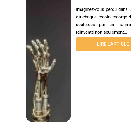
Imaginez-vous perdu dans 
où chaque recoin regorge d’
sculptées par un hom
réinventé non seulement…
LIRE L'ARTICLE