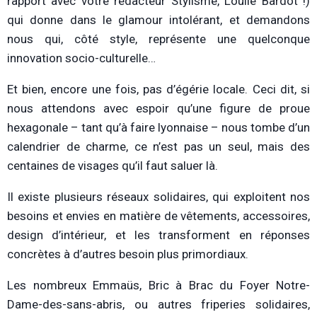
rapport avec votre rédacteur Stylisme, Loulie Bardot !)
qui donne dans le glamour intolérant, et demandons
nous qui, côté style, représente une quelconque
innovation socio-culturelle…
Et bien, encore une fois, pas d’égérie locale. Ceci dit, si
nous attendons avec espoir qu’une figure de proue
hexagonale – tant qu’à faire lyonnaise – nous tombe d’un
calendrier de charme, ce n’est pas un seul, mais des
centaines de visages qu’il faut saluer là.
Il existe plusieurs réseaux solidaires, qui exploitent nos
besoins et envies en matière de vêtements, accessoires,
design d’intérieur, et les transforment en réponses
concrètes à d’autres besoin plus primordiaux.
Les nombreux Emmaüs, Bric à Brac du Foyer Notre-
Dame-des-sans-abris, ou autres friperies solidaires,