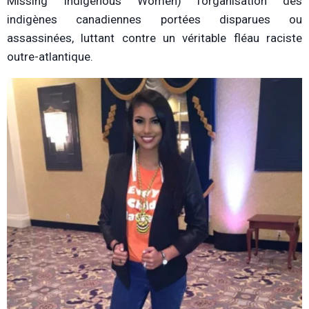
Missing Indigenous Women) l’organisation des
indigènes canadiennes portées disparues ou
assassinées, luttant contre un véritable fléau raciste
outre-atlantique.