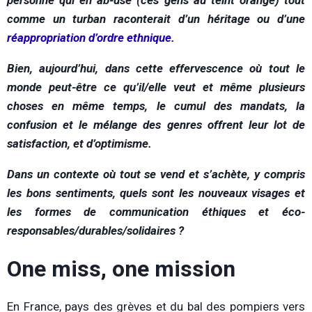
personne qui en ab-use (ces gens au teint orange) tout
comme un turban raconterait d’un héritage ou d’une
réappropriation d’ordre ethnique
.
Bien, aujourd’hui, dans cette effervescence où tout le
monde peut-être ce qu’il/elle veut et même plusieurs
choses en même temps, le cumul des mandats, la
confusion et le mélange des genres offrent leur lot de
satisfaction, et d’optimisme.
Dans un contexte où tout se vend et s’achète, y compris
les bons sentiments, quels sont les nouveaux visages et
les formes de communication éthiques et éco-
responsables/durables/solidaires ?
One miss, one mission
En France, pays des grèves et du bal des pompiers vers