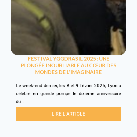
FESTIVAL YGGDRASIL 2025 : UNE
PLONGÉE INOUBLIABLE AU CŒUR DES
MONDES DE L’IMAGINAIRE
Le week-end dernier, les 8 et 9 février 2025, Lyon a
célébré en grande pompe le dixième anniversaire
du…
LIRE L'ARTICLE