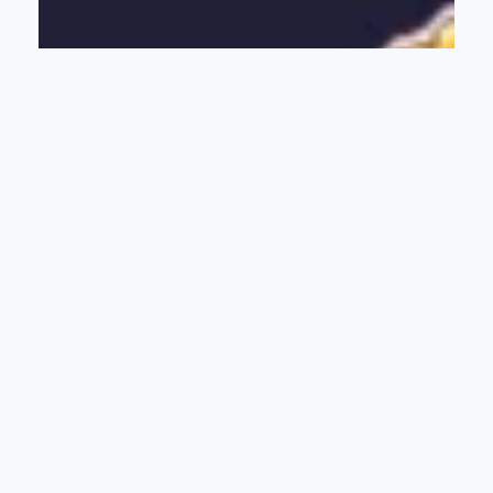
INFINITE : BEYOND THE MIND : PARLONS-
EN AVEC LA CRÉATRICE :