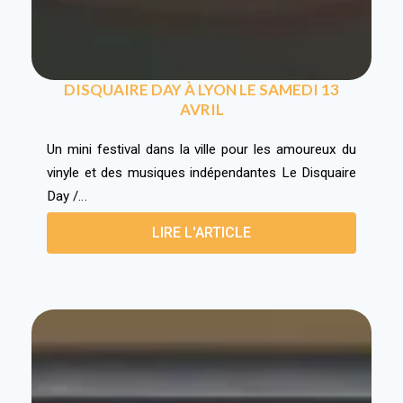
DISQUAIRE DAY À LYON LE SAMEDI 13
AVRIL
Un mini festival dans la ville pour les amoureux du
vinyle et des musiques indépendantes Le Disquaire
Day /…
LIRE L'ARTICLE