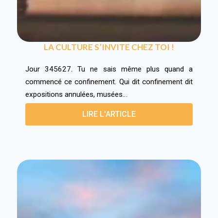
LA CULTURE S’INVITE CHEZ TOI !
Jour 345627. Tu ne sais même plus quand a
commencé ce confinement. Qui dit confinement dit
expositions annulées, musées…
LIRE L'ARTICLE