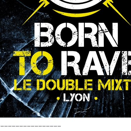
—————————————————