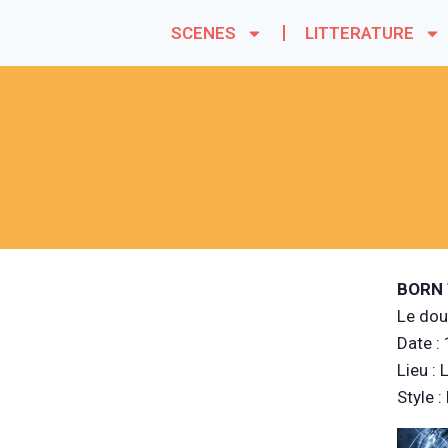
SCENES
LITTERATURE
BORN 
Le dou
Date :
Lieu : 
Style :