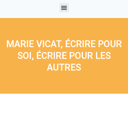
MARIE VICAT, ÉCRIRE POUR
SOI, ÉCRIRE POUR LES
AUTRES