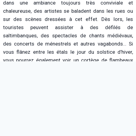
dans une ambiance toujours très conviviale et
chaleureuse, des artistes se baladent dans les rues ou
sur des scènes dressées à cet effet. Dès lors, les
touristes peuvent assister à des défilés de
saltimbanques, des spectacles de chants médiévaux,
des concerts de ménestrels et autres vagabonds… Si
vous flânez entre les étals le jour du solstice d’hiver,
vous pourrez également voir un cortège de flambeaux
arpenter les rues étriquées du vieux Esslingen, réalisé
selon la tradition médiévale.