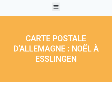
CARTE POSTALE
D’ALLEMAGNE : NOËL À
ESSLINGEN