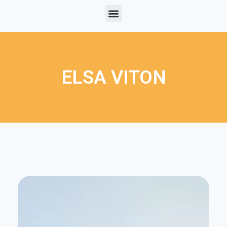
ELSA VITON