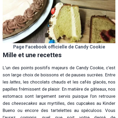
Page Facebook officielle de Candy Cookie
Mille et une recettes
L’un des points positifs majeurs de Candy Cookie, c’est
son large choix de boissons et de pauses sucrées. Entre
les
lattes
, les chocolats chauds et les cafés glacés, nos
papilles frémissent de plaisir. En matière de gâteaux, nos
estomacs sont largement servis puisque l’on retrouve
des
cheesecakes
aux myrtilles, des cupcakes au Kinder
Bueno ou encore des tartelettes au spéculoos. Vous
l’aurez compris, quel que soit votre degré de