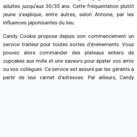
adultes jusqu’aux 30/35 ans. Cette fréquentation plutôt
jeune s’explique, entre autres, selon Antoine, par les
influences japonisantes du lieu.
Candy Cookie propose depuis son commencement un
service traiteur pour toutes sortes d’événements. Vous
pouvez alors commander des plateaux entiers de
cupcakes aux mille et une saveurs pour épater vos amis
ou vos collègues. Ce service est assuré par les gérants à
partir de leur carnet d’adresses. Par ailleurs, Candy
Cookie a aussi mis en place un brunch le samedi matin.
Jusqu’à 13 heures, vous pouvez ainsi profiter des
merveilles de la photo ci-dessous.