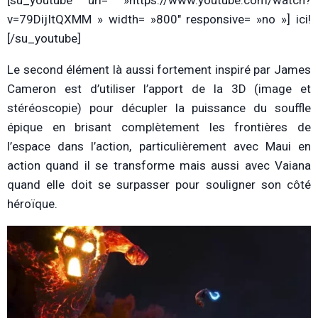
[su_youtube url= »https://www.youtube.com/watch?
v=79DijItQXMM » width= »800″ responsive= »no »] ici!
[/su_youtube]
Le second élément là aussi fortement inspiré par James
Cameron est d’utiliser l’apport de la 3D (image et
stéréoscopie) pour décupler la puissance du souffle
épique en brisant complètement les frontières de
l’espace dans l’action, particulièrement avec Maui en
action quand il se transforme mais aussi avec Vaiana
quand elle doit se surpasser pour souligner son côté
héroïque.