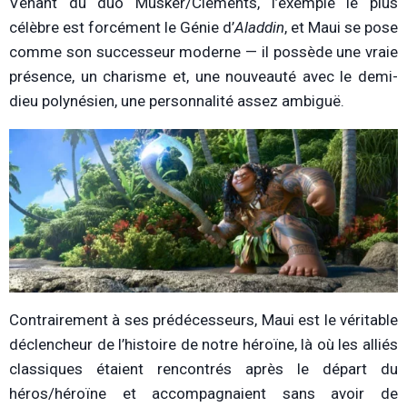
Venant du duo Musker/Clements, l’exemple le plus
célèbre est forcément le Génie d’
Aladdin
,
et Maui se pose
comme son successeur moderne — il possède
une vraie
présence, un charisme et, une nouveauté avec le demi-
dieu polynésien, une personnalité assez ambiguë.
Contrairement à ses prédécesseurs, Maui est le véritable
déclencheur de l’histoire de notre héroïne, là où les alliés
classiques étaient rencontrés après le départ du
héros/héroïne et accompagnaient sans avoir de