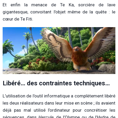
Et enfin la menace de Te Ka, sorcière de lave
gigantesque, convoitant l’objet même de la quête : le
cœur de Te Fiti.
Libéré… des contraintes techniques…
L’utilisation de l’outil informatique a complètement libéré
les deux réalisateurs dans leur mise en scène ; ils avaient
déjà pas mal utilisé l’ordinateur pour concrétiser les
séquences, dans
Hercule
,
de l’Olympe ou de l’Hydre de