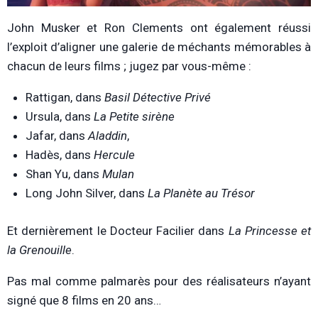
John Musker et Ron Clements ont également réussi
l’exploit d’aligner une galerie de méchants mémorables à
chacun de leurs films ; jugez par vous-même :
Rattigan, dans
Basil Détective Privé
Ursula, dans
La Petite sirène
Jafar, dans
Aladdin
,
Hadès, dans
Hercule
Shan Yu, dans
Mulan
Long John Silver, dans
La Planète au Trésor
Et dernièrement le Docteur Facilier dans
L
a Princesse et
la Grenouille
.
Pas mal comme palmarès pour des réalisateurs n’ayant
signé que 8 films en 20 ans…