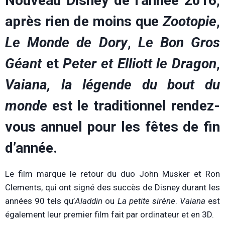
Nouveau Disney de l’année 2016,
après rien de moins que
Zootopie
,
Le Monde de Dory
,
Le Bon Gros
Géant
et
Peter et Elliott le Dragon
,
Vaiana, la légende du bout du
monde
est le traditionnel rendez-
vous annuel pour les fêtes de fin
d’année.
Le film marque le retour du duo John Musker et Ron
Clements, qui ont signé des succès de Disney durant les
années 90 tels qu’
Aladdin
ou
La petite sirène
.
Vaiana
est
également leur premier film fait par ordinateur et en 3D.