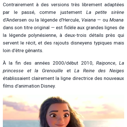
Contrairement à des versions très librement adaptées
par le passé, comme justement
La petite sirène
d’Andersen ou la légende d’Hercule,
Vaiana
—
ou
Moana
dans son titre original — est fidèle aux grandes lignes de
la légende polynésienne, à deux-trois détails près qui
servent le récit, et des rajouts disneyens typiques mais
loin d’être gênants.
À la fin des années 2000/début 2010,
Raiponce
,
La
princesse et la Grenouille
et
La Reine des Neiges
établissaient clairement la ligne directrice des nouveaux
films d’animation Disney.