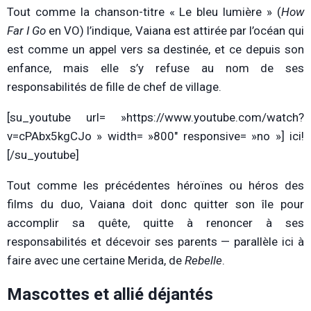
Tout comme la chanson-titre « Le bleu lumière » (
How
Far I Go
en VO) l’indique, Vaiana est attirée par l’océan qui
est comme un appel vers sa destinée, et ce depuis son
enfance, mais elle s’y refuse au nom de ses
responsabilités de fille de chef de village.
[su_youtube url= »https://www.youtube.com/watch?
v=cPAbx5kgCJo » width= »800″ responsive= »no »] ici!
[/su_youtube]
Tout comme les précédentes héroïnes ou héros des
films du duo, Vaiana doit donc quitter son île pour
accomplir sa quête, quitte à renoncer à ses
responsabilités et décevoir ses parents — parallèle ici à
faire avec une certaine Merida, de
Rebelle
.
Mascottes et allié déjantés