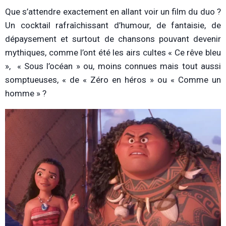
Que s’attendre exactement en allant voir un film du duo ?
Un cocktail rafraîchissant d’humour, de fantaisie, de
dépaysement et surtout de chansons pouvant devenir
mythiques, comme l’ont été les airs cultes «
Ce rêve bleu
», « Sous l’océan »
ou, moins connues mais tout aussi
somptueuses, «
de « Zéro en héros »
ou «
Comme un
homme » ?