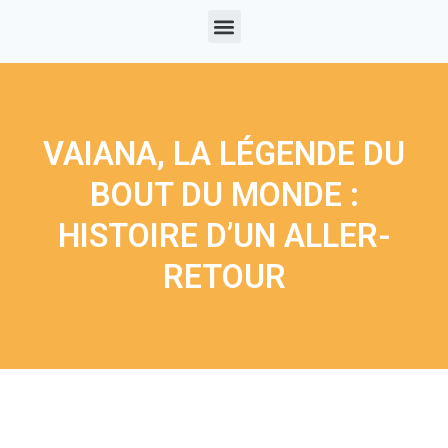
VAIANA, LA LÉGENDE DU
BOUT DU MONDE :
HISTOIRE D’UN ALLER-
RETOUR