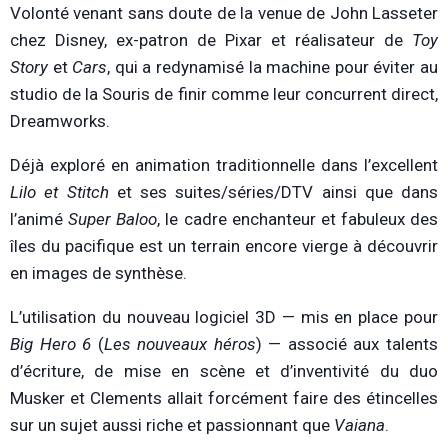
Volonté venant sans doute de la venue de John Lasseter
chez Disney, ex-patron de Pixar et réalisateur de
Toy
Story
et
Cars
, qui a redynamisé la machine pour éviter au
studio de la Souris de finir comme leur concurrent direct,
Dreamworks.
Déjà exploré en animation traditionnelle dans l’excellent
Lilo et Stitch
et ses suites/séries/DTV ainsi que dans
l’animé
Super Baloo
, le cadre enchanteur et fabuleux des
îles du pacifique est un terrain encore vierge à découvrir
en images de synthèse.
L’utilisation du nouveau logiciel 3D — mis en place pour
Big Hero 6
(
Les nouveaux héros
)
— associé aux talents
d’écriture, de mise en scène et d’inventivité du duo
Musker et Clements allait forcément faire des étincelles
sur un sujet aussi riche et passionnant que
Vaiana
.