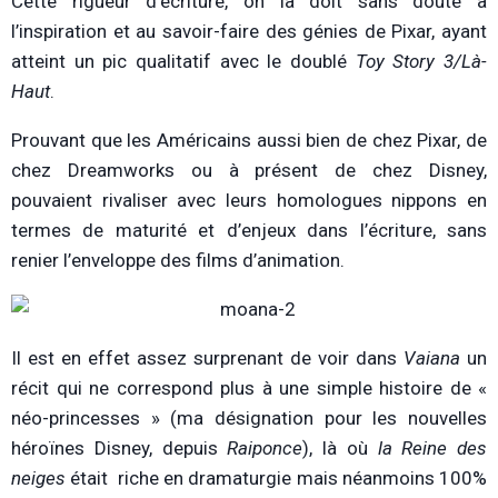
Cette rigueur d’écriture, on la doit sans doute à
l’inspiration et au savoir-faire des génies de Pixar, ayant
atteint un pic qualitatif avec le doublé
Toy Story 3/Là-
Haut
.
Prouvant que les Américains aussi bien de chez Pixar, de
chez Dreamworks ou à présent de chez Disney,
pouvaient rivaliser avec leurs homologues nippons en
termes de maturité et d’enjeux dans l’écriture, sans
renier l’enveloppe des films d’animation.
Il est en effet assez surprenant de voir dans
Vaiana
un
récit qui ne correspond plus à une simple histoire de «
néo-princesses » (ma désignation pour les nouvelles
héroïnes Disney, depuis
Raiponce
), là où
la Reine des
neiges
était riche en dramaturgie mais néanmoins 100%