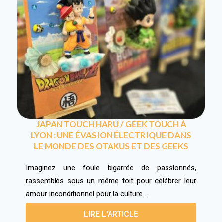
JAPAN TOUCH HARU / GEEK TOUCH À
LYON : UNE ÉVASION ÉLECTRIQUE DANS
LE MONDE DES OTAKUS ET DES GEEKS
Imaginez une foule bigarrée de passionnés,
rassemblés sous un même toit pour célébrer leur
amour inconditionnel pour la culture…
LIRE L'ARTICLE