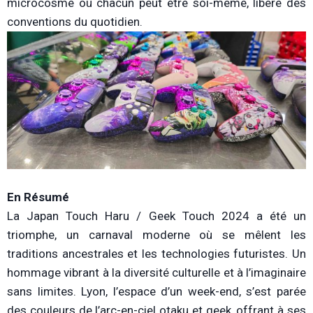
microcosme où chacun peut être soi-même, libéré des
conventions du quotidien.
En Résumé
La Japan Touch Haru / Geek Touch 2024 a été un
triomphe, un carnaval moderne où se mêlent les
traditions ancestrales et les technologies futuristes. Un
hommage vibrant à la diversité culturelle et à l’imaginaire
sans limites. Lyon, l’espace d’un week-end, s’est parée
des couleurs de l’arc-en-ciel otaku et geek, offrant à ses