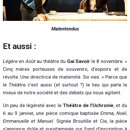
Malentendus
Et aussi :
Légère en Août
au théâtre du
Gai Savoir
le 8 novembre. «
Cinq mères porteuses de souvenirs, d’espoirs et de
révolte. Une directrice de maternité. Six vies. » Parce que
le Théâtre c’est aussi (et surtout ?) le lieu qui parle le
mieux de notre société et des débats qui nous agitent.
Un peu de légèreté avec le
Théâtre de l’Uchronie
, et du
6 au 9 janvier, une pièce comique baptisée
Emma, Noël,
Emmanuelle et Manuel
. Signée Broutille et Cie, la pièce
s’annonce drôle et survitaminée sur fond d’inscription à