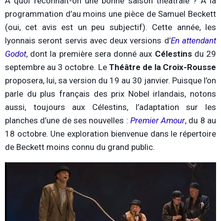
À quoi reconnaît-on une bonne saison théâtrale ? À la
programmation d’au moins une pièce de Samuel Beckett
(oui, cet avis est un peu subjectif). Cette année, les
lyonnais seront servis avec deux versions d’
En attendant
Godot
, dont la première sera donné aux
Célestins
du 29
septembre au 3 octobre. Le
Théâtre de la Croix-Rousse
proposera, lui, sa version du 19 au 30 janvier. Puisque l’on
parle du plus français des prix Nobel irlandais, notons
aussi, toujours aux Célestins, l’adaptation sur les
planches d’une de ses nouvelles :
Premier Amour
, du 8 au
18 octobre. Une exploration bienvenue dans le répertoire
de Beckett moins connu du grand public.