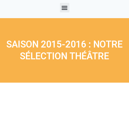
SAISON 2015-2016 : NOTRE
SÉLECTION THÉÂTRE