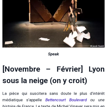
Speak
[Novembre – Février] Lyon
sous la neige (on y croit)
La pièce qui suscitera sans doute le plus d’intérêt
médiatique s’appelle
Bettencourt Boulevard
ou une
histoire de France
. Le texte de Michel Vinaver sera mis en