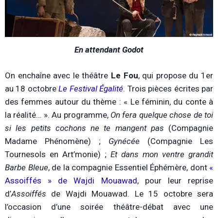
En attendant Godot
On enchaîne avec le théâtre
Le Fou
, qui propose du 1er
au 18 octobre
Le Festival Égalité
. Trois pièces écrites par
des femmes autour du thème : « Le féminin, du conte à
la réalité… ». Au programme,
On fera quelque chose de toi
si les petits cochons ne te mangent pas
(Compagnie
Madame Phénomène) ;
Gynécée
(Compagnie Les
Tournesols en Art’monie) ;
Et dans mon ventre grandit
Barbe Bleue
, de la compagnie Essentiel Éphémère, dont
«
Assoiffés » de Wajdi Mouawad
, pour leur reprise
d’
Assoiffés
de Wajdi Mouawad. Le 15 octobre sera
l’occasion d’une soirée théâtre-débat avec une