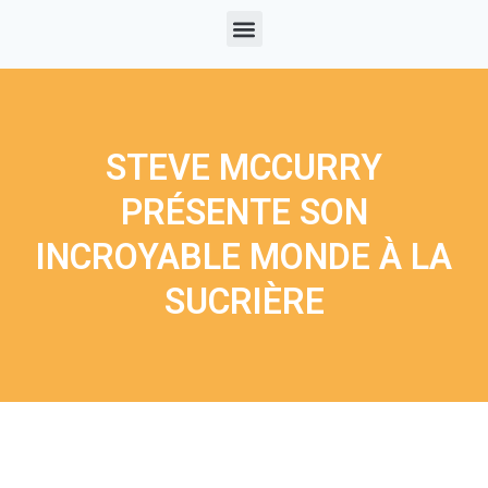
STEVE MCCURRY
PRÉSENTE SON
INCROYABLE MONDE À LA
SUCRIÈRE