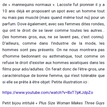
de « mannequins normaux ». Lacoste fut pionnier il y a
10 ans déjà en proposant un spot avec un homme tout
nu mais pas musclé (mais quand même tout nu) pour un
parfum. Dove également, avec ses femmes dites rondes,
qui ont le droit de se laver comme toutes les autres…
(les hommes gros, eux, ne se lavent pas, c’est connu).
D’ailleurs, comme dans l’industrie de la mode, les
hommes sont peu présents. On ne nous montrera pas
d’homme bedonnant ou asthmatique, tout comme on
refuse le droit d’exister aux hommes asiatiques dans les
films pour ado/adultes. On ferait donc de l’être-gros, une
caractéristique de bonne femme, qui n’est tolérable que
si elle se prête à être objet. Petite illustration ici :
https://www.youtube.com/watch?v=BxT7pKJdpZo
Petit bijou intitulé
« Plus Size Woman Makes Three Guys