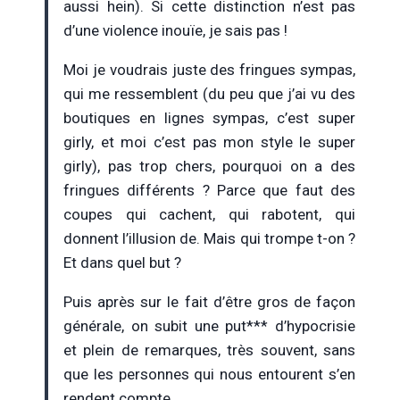
aussi hein). Si cette distinction n’est pas
d’une violence inouïe, je sais pas !
Moi je voudrais juste des fringues sympas,
qui me ressemblent (du peu que j’ai vu des
boutiques en lignes sympas, c’est super
girly, et moi c’est pas mon style le super
girly), pas trop chers, pourquoi on a des
fringues différents ? Parce que faut des
coupes qui cachent, qui rabotent, qui
donnent l’illusion de. Mais qui trompe t-on ?
Et dans quel but ?
Puis après sur le fait d’être gros de façon
générale, on subit une put*** d’hypocrisie
et plein de remarques, très souvent, sans
que les personnes qui nous entourent s’en
rendent compte.