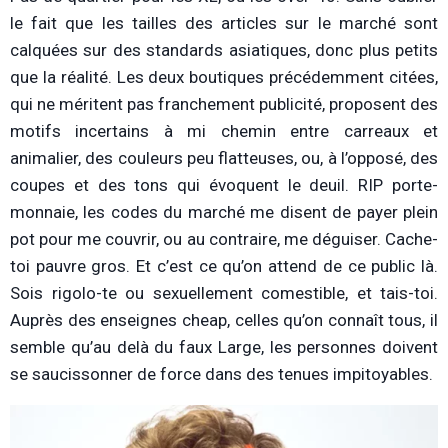
le fait que les tailles des articles sur le marché sont
calquées sur des standards asiatiques, donc plus petits
que la réalité. Les deux boutiques précédemment citées,
qui ne méritent pas franchement publicité, proposent des
motifs incertains à mi chemin entre carreaux et
animalier, des couleurs peu flatteuses, ou, à l’opposé, des
coupes et des tons qui évoquent le deuil. RIP porte-
monnaie, les codes du marché me disent de payer plein
pot pour me couvrir, ou au contraire, me déguiser. Cache-
toi pauvre gros. Et c’est ce qu’on attend de ce public là.
Sois rigolo-te ou sexuellement comestible, et tais-toi.
Auprès des enseignes cheap, celles qu’on connaît tous, il
semble qu’au delà du faux Large, les personnes doivent
se saucissonner de force dans des tenues impitoyables.