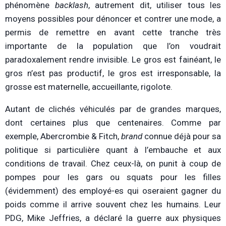
phénomène
backlash
, autrement dit, utiliser tous les
moyens possibles pour dénoncer et contrer une mode, a
permis de remettre en avant cette tranche très
importante de la population que l’on voudrait
paradoxalement rendre invisible. Le gros est fainéant, le
gros n’est pas productif, le gros est irresponsable, la
grosse est maternelle, accueillante, rigolote.
Autant de clichés véhiculés par de grandes marques,
dont certaines plus que centenaires. Comme par
exemple, Abercrombie & Fitch,
brand
connue déjà pour sa
politique si particulière quant à l’embauche et aux
conditions de travail. Chez ceux-là, on punit à coup de
pompes pour les gars ou squats pour les filles
(évidemment) des employé-es qui oseraient gagner du
poids comme il arrive souvent chez les humains. Leur
PDG, Mike Jeffries, a déclaré la guerre aux physiques