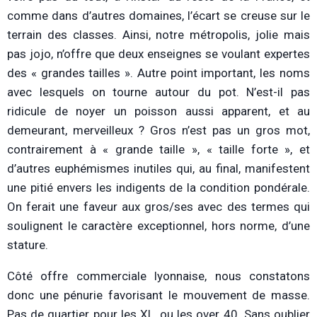
comme dans d’autres domaines, l’écart se creuse sur le
terrain des classes. Ainsi, notre métropolis, jolie mais
pas jojo, n’offre que deux enseignes se voulant expertes
des « grandes tailles ». Autre point important, les noms
avec lesquels on tourne autour du pot. N’est-il pas
ridicule de noyer un poisson aussi apparent, et au
demeurant, merveilleux ? Gros n’est pas un gros mot,
contrairement à « grande taille », « taille forte », et
d’autres euphémismes inutiles qui, au final, manifestent
une pitié envers les indigents de la condition pondérale.
On ferait une faveur aux gros/ses avec des termes qui
soulignent le caractère exceptionnel, hors norme, d’une
stature.
Côté offre commerciale lyonnaise, nous constatons
donc une pénurie favorisant le mouvement de masse.
Pas de quartier pour les XL, ou les over 40. Sans oublier