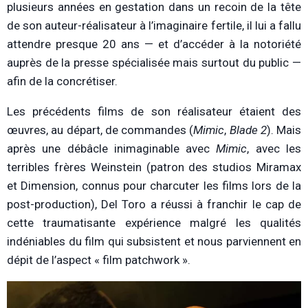
plusieurs années en gestation dans un recoin de la tête
de son auteur-réalisateur à l’imaginaire fertile, il lui a fallu
attendre presque 20 ans — et d’accéder à la notoriété
auprès de la presse spécialisée mais surtout du public —
afin de la concrétiser.
Les précédents films de son réalisateur étaient des
œuvres, au départ, de commandes (
Mimic
,
Blade 2
). Mais
après une débâcle inimaginable avec
Mimic
,
avec les
terribles frères Weinstein (patron des studios Miramax
et Dimension, connus pour charcuter les films lors de la
post-production), Del Toro a réussi à franchir le cap de
cette traumatisante expérience malgré les qualités
indéniables du film qui subsistent et nous parviennent en
dépit de l’aspect « film patchwork ».