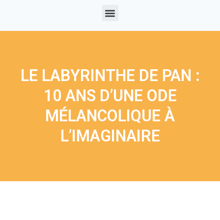
LE LABYRINTHE DE PAN :
10 ANS D’UNE ODE
MÉLANCOLIQUE À
L’IMAGINAIRE