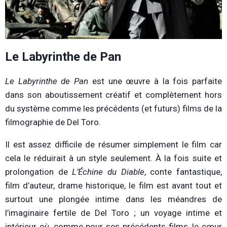
Le Labyrinthe de Pan
Le Labyrinthe de Pan
est une œuvre à la fois parfaite
dans son aboutissement créatif et complètement hors
du système comme les précédents (et futurs) films de la
filmographie de Del Toro.
Il est assez difficile de résumer simplement le film car
cela le réduirait à un style seulement. À la fois suite et
prolongation de
L’Échine du Diable
, conte fantastique,
film d’auteur, drame historique, le film est avant tout et
surtout une plongée intime dans les méandres de
l’imaginaire fertile de Del Toro ; un voyage intime et
intérieur où, comme pour ses précédents films, le cœur