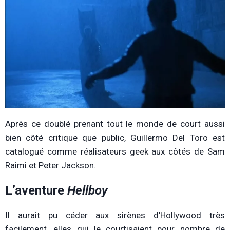
Après ce doublé prenant tout le monde de court aussi
bien côté critique que public, Guillermo Del Toro est
catalogué comme réalisateurs geek aux côtés de Sam
Raimi et Peter Jackson.
L’aventure
Hellboy
Il aurait pu céder aux sirènes d’Hollywood très
facilement, elles qui le courtisaient pour nombre de