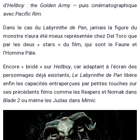
d’
Hellboy : the Golden Army
— puis cinématographique
avec
Pacific Rim
.
Dans le cas du
Labyrinthe de Pan
, jamais la figure du
monstre n’aura été mieux représentée chez Del Toro que
par les deux « stars » du film, qui sont le Faune et
l’Homme Pâle.
Encore « bridé » sur
Hellboy
,
car adaptant à l’écran des
personnages déjà existants,
Le Labyrinthe de Pan
libère
enfin les capacités entraperçues par petites touches sur
ses précédents films comme les Reapers et Nomak dans
Blade 2
ou même les Judas dans
Mimic
.