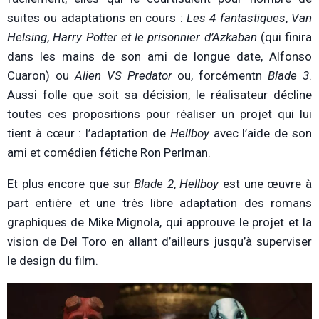
suites ou adaptations en cours :
Les 4 fantastiques
,
Van
Helsing
,
Harry Potter et le prisonnier d’Azkaban
(qui finira
dans les mains de son ami de longue date, Alfonso
Cuaron) ou
Alien VS Predator
ou, forcémentn
Blade 3
.
Aussi folle que soit sa décision, le réalisateur décline
toutes ces propositions pour réaliser un projet qui lui
tient à cœur : l’adaptation de
Hellboy
avec l’aide de son
ami et comédien fétiche Ron Perlman.
Et plus encore que sur
Blade 2
,
Hellboy
est une œuvre à
part entière et une très libre adaptation des romans
graphiques de Mike Mignola, qui approuve le projet et la
vision de Del Toro en allant d’ailleurs jusqu’à superviser
le design du film.