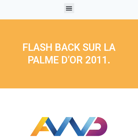
FLASH BACK SUR LA
PALME D’OR 2011.