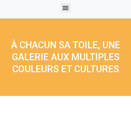
À CHACUN SA TOILE, UNE
GALERIE AUX MULTIPLES
COULEURS ET CULTURES