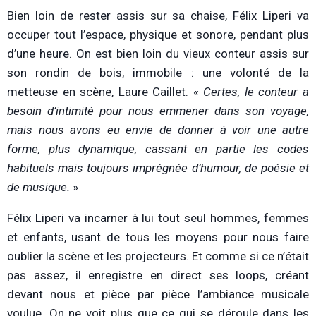
Bien loin de rester assis sur sa chaise, Félix Liperi va
occuper tout l’espace, physique et sonore, pendant plus
d’une heure. On est bien loin du vieux conteur assis sur
son rondin de bois, immobile : une volonté de la
metteuse en scène, Laure Caillet. «
Certes, le conteur a
besoin d’intimité pour nous emmener dans son voyage,
mais nous avons eu envie de donner à voir une autre
forme, plus dynamique, cassant en partie les codes
habituels mais toujours imprégnée d
’humour, de po
ésie et
de musique.
»
Félix Liperi va incarner à lui tout seul hommes, femmes
et enfants, usant de tous les moyens pour nous faire
oublier la scène et les projecteurs. Et comme si ce n’était
pas assez, il enregistre en direct ses loops, créant
devant nous et pièce par pièce l’ambiance musicale
voulue. On ne voit plus que ce qui se déroule dans les