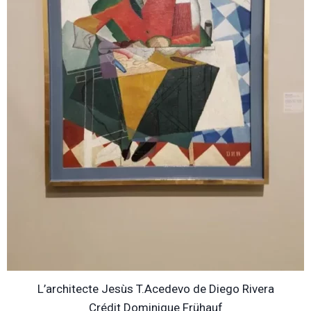
L’architecte Jesùs T.Acedevo de Diego Rivera
Crédit Dominique Frühauf