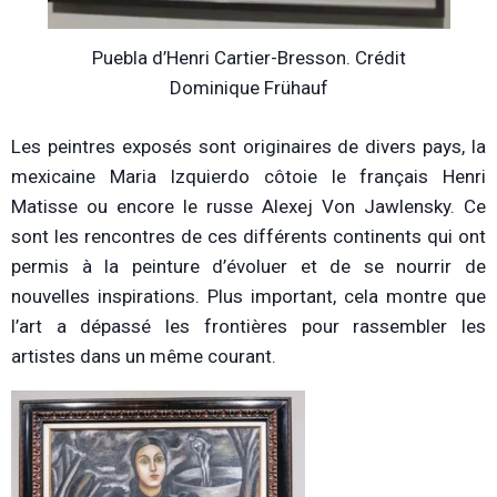
Puebla d’Henri Cartier-Bresson. Crédit
Dominique Frühauf
Les peintres exposés sont originaires de divers pays, la
mexicaine Maria Izquierdo côtoie le français Henri
Matisse ou encore le russe Alexej Von Jawlensky. Ce
sont les rencontres de ces différents continents qui ont
permis à la peinture d’évoluer et de se nourrir de
nouvelles inspirations. Plus important, cela montre que
l’art a dépassé les frontières pour rassembler les
artistes dans un même courant.