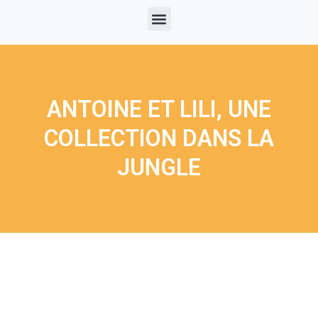
ANTOINE ET LILI, UNE
COLLECTION DANS LA
JUNGLE