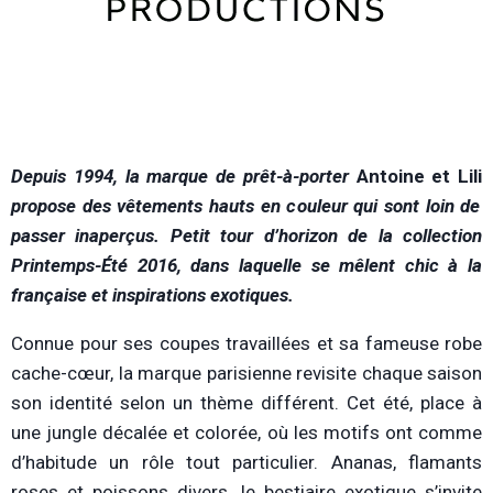
D
epuis 1994, la marque de prêt-à-porter
Antoine et Lili
propose des vêtements hauts en couleur qui sont loin de
passer inaperçus. Petit tour d’horizon de la collection
Printemps-Été 2016, dans laquelle se mêlent chic à la
française et inspirations exotiques.
Connue pour ses coupes travaillées et sa fameuse robe
cache-cœur, la marque parisienne revisite chaque saison
son identité selon un thème différent. Cet été, place à
une jungle décalée et colorée, où les motifs ont comme
d’habitude un rôle tout particulier. Ananas, flamants
roses et poissons divers, le bestiaire exotique s’invite