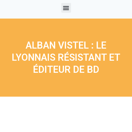
ALBAN VISTEL : LE
LYONNAIS RÉSISTANT ET
ÉDITEUR DE BD