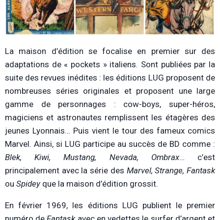
La maison d’édition se focalise en premier sur des
adaptations de « pockets » italiens. Sont publiées par la
suite des revues inédites : les éditions LUG proposent de
nombreuses séries originales et proposent une large
gamme de personnages : cow-boys, super-héros,
magiciens et astronautes remplissent les étagères des
jeunes Lyonnais… Puis vient le tour des fameux comics
Marvel. Ainsi, si LUG participe au succès de BD comme :
Blek, Kiwi, Mustang, Nevada, Ombrax
… c’est
principalement avec la série des
Marvel, Strange, Fantask
ou
Spidey
que la maison d’édition grossit.
En février 1969, les éditions LUG publient le premier
numéro de
Fantask
avec en vedettes le surfer d’argent et