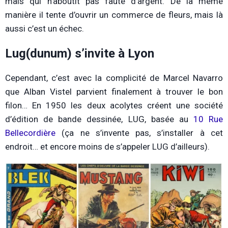
mais qui n’aboutit pas faute d’argent. De la même
manière il tente d’ouvrir un commerce de fleurs, mais là
aussi c’est un échec.
Lug(dunum) s’invite à Lyon
Cependant, c’est avec la complicité de Marcel Navarro
que Alban Vistel parvient finalement à trouver le bon
filon… En 1950 les deux acolytes créent une société
d’édition de bande dessinée, LUG, basée au
10 Rue
Bellecordière
(ça ne s’invente pas, s’installer à cet
endroit… et encore moins de s’appeler LUG d’ailleurs).