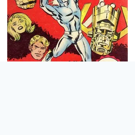
Les
Marvel
et autres comics confèrent à la maison
d’édition un immense succès qui pousse la maison