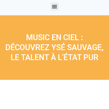
MUSIC EN CIEL :
DÉCOUVREZ YSÉ SAUVAGE,
LE TALENT À L’ÉTAT PUR