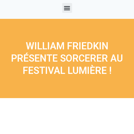
WILLIAM FRIEDKIN
PRÉSENTE SORCERER AU
FESTIVAL LUMIÈRE !