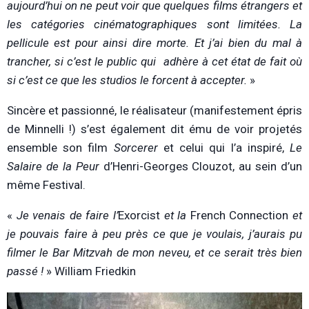
aujourd’hui on ne peut voir que quelques films étrangers et
les catégories cinématographiques sont limitées. La
pellicule est pour ainsi dire morte. Et j’ai bien du mal à
trancher, si c’est le public qui adhère à cet état de fait où
si c’est ce que les studios le forcent à accepter.
»
Sincère et passionné, le réalisateur (manifestement épris
de Minnelli !) s’est également dit ému de voir projetés
ensemble son film
Sorcerer
et celui qui l’a inspiré,
Le
Salaire de la Peur
d’Henri-Georges Clouzot, au sein d’un
même Festival.
«
Je venais de faire l’
Exorcist
et la
French Connection
et
je pouvais faire à peu près ce que je voulais, j’aurais pu
filmer le Bar Mitzvah de mon neveu, et ce serait très bien
passé !
» William Friedkin