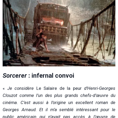
Sorcerer
: infernal convoi
«
Je considère
Le Salaire de la peur
d’Henri-Georges
Clouzot comme l’un des plus grands chefs-d’œuvre du
cinéma. C’est aussi à l’origine un excellent roman de
Georges Arnaud. Et il m’a semblé intéressant pour le
public américain qui n’avait pas accès à l’œuvre de