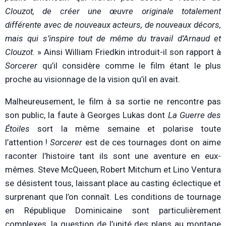
Clouzot, de créer une œuvre originale totalement
différente avec de nouveaux acteurs, de nouveaux décors,
mais qui s’inspire tout de même du travail d’Arnaud et
Clouzot.
» Ainsi William Friedkin introduit-il son rapport à
Sorcerer
qu’il considère comme le film étant le plus
proche au visionnage de la vision qu’il en avait.
Malheureusement, le film à sa sortie ne rencontre pas
son public, la faute à Georges Lukas dont
La Guerre des
Étoiles
sort la même semaine et polarise toute
l’attention !
Sorcerer
est de ces tournages dont on aime
raconter l’histoire tant ils sont une aventure en eux-
mêmes. Steve McQueen, Robert Mitchum et Lino Ventura
se désistent tous, laissant place au casting éclectique et
surprenant que l’on connaît. Les conditions de tournage
en République Dominicaine sont particulièrement
complexes, la question de l’unité des plans au montage