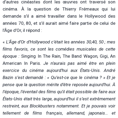
d’autres cinéastes dont les œuvres ont traversé son
cinéma. À la question de Thierry Frémeaux qui lui
demande s’il a aimé travailler dans le Hollywood des
années 70, 80, et s’il aurait aimé faire partie de celui de
l’Âge d’Or, il répond :
«
L’Âge d’Or d’Hollywood c’était les années 30,40, 50 ; mes
films favoris, ce sont les comédies musicales de cette
époque :
Singing In The Rain
,
The Band Wagon
,
Gigi, An
American In Paris
. Je n’aurais pas aimé être en plein
exercice du cinéma aujourd’hui aux États-Unis. André
Bazin s’est demandé : « Qu’est-ce que le cinéma ? » Et je
pense que la question mérite d’être reposée aujourd’hui. À
l’époque, l’éventail des films qu’il était possible de faire aux
États-Unis était très large, aujourd’hui il s’est extrêmement
restreint, aux Blockbusters notamment. Et je pouvais voir
tellement de films français, allemand, japonais… et