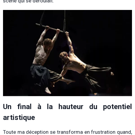
scène qui se déroulait.
Un final à la hauteur du potentiel
artistique
Toute ma déception se transforma en frustration quand,