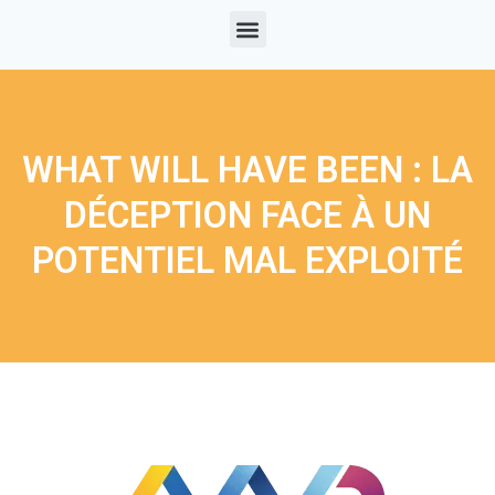
WHAT WILL HAVE BEEN : LA
DÉCEPTION FACE À UN
POTENTIEL MAL EXPLOITÉ