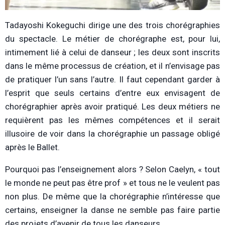
Tadayoshi Kokeguchi dirige une des trois chorégraphies
du spectacle. Le métier de chorégraphe est, pour lui,
intimement lié à celui de danseur ; les deux sont inscrits
dans le même processus de création, et il n’envisage pas
de pratiquer l’un sans l’autre. Il faut cependant garder à
l’esprit que seuls certains d’entre eux envisagent de
chorégraphier après avoir pratiqué. Les deux métiers ne
requièrent pas les mêmes compétences et il serait
illusoire de voir dans la chorégraphie un passage obligé
après le Ballet.
Pourquoi pas l’enseignement alors ? Selon Caelyn, « tout
le monde ne peut pas être prof » et tous ne le veulent pas
non plus. De même que la chorégraphie n’intéresse que
certains, enseigner la danse ne semble pas faire partie
des projets d’avenir de tous les danseurs.