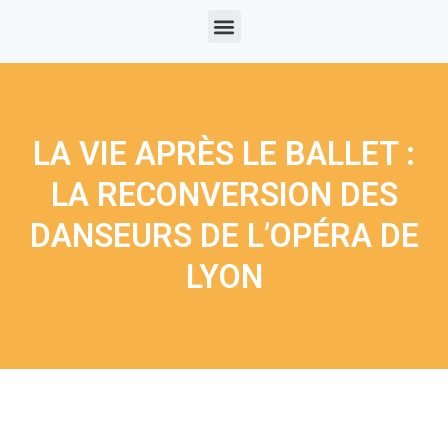
LA VIE APRÈS LE BALLET :
LA RECONVERSION DES
DANSEURS DE L’OPÉRA DE
LYON