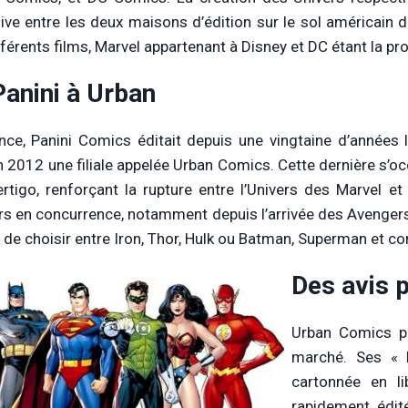
ive entre les deux maisons d’édition sur le sol américain d
fférents films, Marvel appartenant à Disney et DC étant la pr
Panini à Urban
nce, Panini Comics éditait depuis une vingtaine d’années
n 2012 une filiale appelée Urban Comics. Cette dernière s’o
rtigo, renforçant la rupture entre l’Univers des Marvel et
rs en concurrence, notamment depuis l’arrivée des Avengers d
 de choisir entre Iron, Thor, Hulk ou Batman, Superman et co
Des avis 
Urban Comics pr
marché. Ses « 
cartonnée en li
rapidement éditée