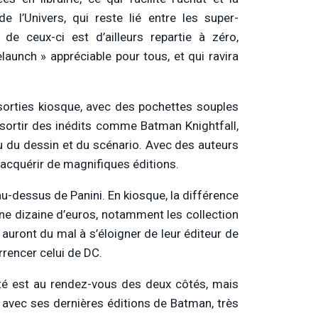
 l’Univers, qui reste lié entre les super-
e de ceux-ci est d’ailleurs repartie à zéro,
launch » appréciable pour tous, et qui ravira
 sorties kiosque, avec des pochettes souples
ssortir des inédits comme Batman Knightfall,
eau du dessin et du scénario. Avec des auteurs
acquérir de magnifiques éditions.
u-dessus de Panini. En kiosque, la différence
 une dizaine d’euros, notamment les collection
 auront du mal à s’éloigner de leur éditeur de
rrencer celui de DC.
ité est au rendez-vous des deux côtés, mais
 avec ses dernières éditions de Batman, très