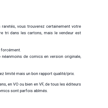
 raretés, vous trouverez certainement votre
e tri dans les cartons, mais le vendeur est
 forcément.
e néanmoins de comics en version originale,
z limité mais un bon rapport qualité/prix.
s, en VO ou bien en VF, de tous les éditeurs
 comics sont parfois abîmés.