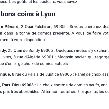
uées. Les goûts et les couleurs, vous savez..
 bons coins à Lyon
re Pénard,
2 Quai Fulchiron, 69005 : Si vous cherchez des
r dans la tonne de comics présente. A vous de faire votr
ement à votre disposition.
ndy,
25 Quai de Bondy 69005 : Quelques raretés s’y cachent
livres, 8 rue d’Algérie 69001 : Magasin ancien qui regorg
que d’un large choix de comics actuels.
ingue,
8 rue du Palais de Justice 69005 : Panel de choix asse
, Part-Dieu 69003 :
Un choix énorme de comics neufs, ancien
s prix très abordables. Attention toutefois à la qualité, les