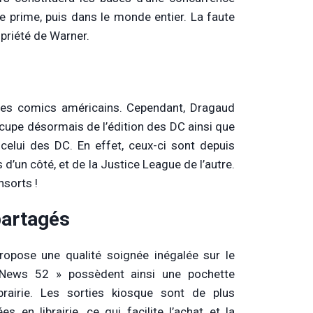
e prime, puis dans le monde entier. La faute
opriété de Warner.
 les comics américains. Cependant, Dragaud
ccupe désormais de l’édition des DC ainsi que
 celui des DC. En effet, ceux-ci sont depuis
’un côté, et de la Justice League de l’autre.
nsorts !
partagés
opose une qualité soignée inégalée sur le
News 52 » possèdent ainsi une pochette
brairie. Les sorties kiosque sont de plus
s en librairie, ce qui facilite l’achat et la