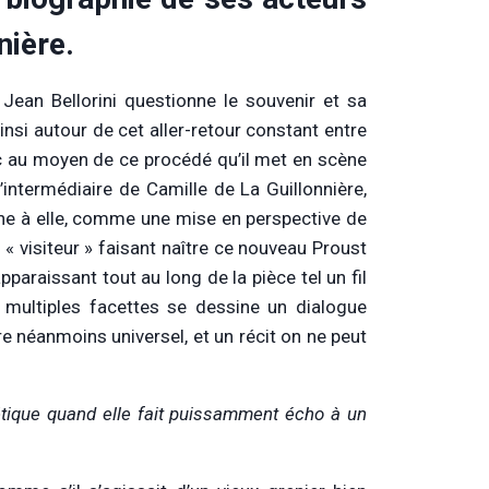
nière.
Jean Bellorini questionne le souvenir et sa
insi autour de cet aller-retour constant entre
 donc au moyen de ce procédé qu’il met en scène
intermédiaire de Camille de La Guillonnière,
eine à elle, comme une mise en perspective de
 « visiteur » faisant naître ce nouveau Proust
apparaissant tout au long de la pièce tel un fil
 multiples facettes se dessine un dialogue
re néanmoins universel, et un récit on ne peut
étique quand elle fait puissamment écho à un