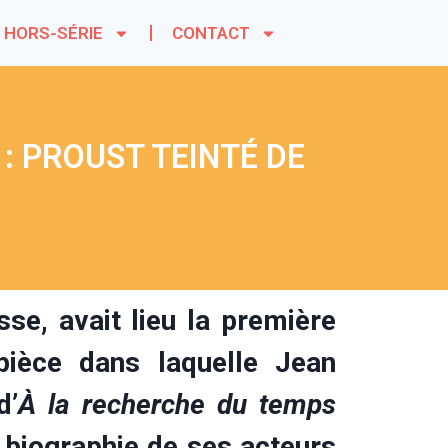
HORS-SÉRIE
CONTACT
 : PROUST TEINTÉ DE
sse, avait lieu la première
pièce dans laquelle Jean
d’
À la recherche du temps
 biographie de ses acteurs