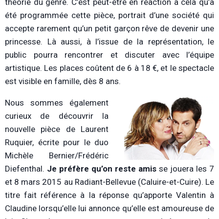
théorie du genre. C’est peut-être en réaction à cela qu’a
été programmée cette pièce, portrait d’une société qui
accepte rarement qu’un petit garçon rêve de devenir une
princesse. Là aussi, à l’issue de la représentation, le
public pourra rencontrer et discuter avec l’équipe
artistique. Les places coûtent de 6 à 18 €, et le spectacle
est visible en famille, dès 8 ans.
Nous sommes également
curieux de découvrir la
nouvelle pièce de Laurent
Ruquier, écrite pour le duo
Michèle Bernier/Frédéric
Diefenthal.
Je préfère qu’on reste amis
se jouera les 7
et 8 mars 2015 au Radiant-Bellevue (Caluire-et-Cuire). Le
titre fait référence à la réponse qu’apporte Valentin à
Claudine lorsqu’elle lui annonce qu’elle est amoureuse de