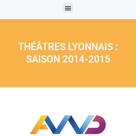
THÉÂTRES LYONNAIS :
SAISON 2014-2015