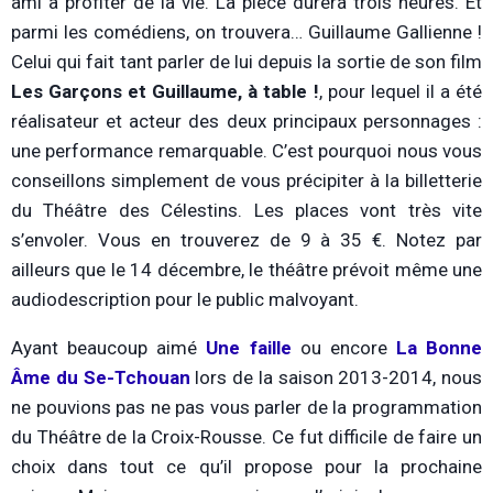
ami à profiter de la vie. La pièce durera trois heures. Et
parmi les comédiens, on trouvera… Guillaume Gallienne !
Celui qui fait tant parler de lui depuis la sortie de son film
Les Garçons et Guillaume, à table !
, pour lequel il a été
réalisateur et acteur des deux principaux personnages :
une performance remarquable. C’est pourquoi nous vous
conseillons simplement de vous précipiter à la billetterie
du Théâtre des Célestins. Les places vont très vite
s’envoler. Vous en trouverez de 9 à 35 €. Notez par
ailleurs que le 14 décembre, le théâtre prévoit même une
audiodescription pour le public malvoyant.
Ayant beaucoup aimé
Une faille
ou encore
La Bonne
Âme du Se-Tchouan
lors de la saison 2013-2014, nous
ne pouvions pas ne pas vous parler de la programmation
du Théâtre de la Croix-Rousse. Ce fut difficile de faire un
choix dans tout ce qu’il propose pour la prochaine