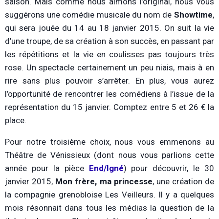
saison. Mais comme nous aimons l’original, nous vous
suggérons une comédie musicale du nom de
Showtime
,
qui sera jouée du 14 au 18 janvier 2015. On suit la vie
d’une troupe, de sa création à son succès, en passant par
les répétitions et la vie en coulisses pas toujours très
rose. Un spectacle certainement un peu niais, mais à en
rire sans plus pouvoir s’arrêter. En plus, vous aurez
l’opportunité de rencontrer les comédiens à l’issue de la
représentation du 15 janvier. Comptez entre 5 et 26 € la
place.
Pour notre troisième choix, nous vous emmenons au
Théâtre de Vénissieux (dont nous vous parlions cette
année pour la pièce
End/Igné
) pour découvrir, le 30
janvier 2015,
Mon frère, ma princesse
, une création de
la compagnie grenobloise Les Veilleurs. Il y a quelques
mois résonnait dans tous les médias la question de la