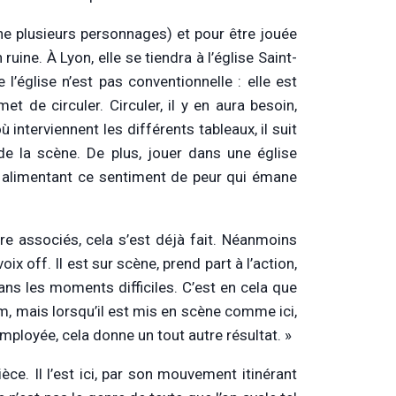
une plusieurs personnages) et pour être jouée
ine. À Lyon, elle se tiendra à l’église Saint-
 l’église n’est pas conventionnelle : elle est
 de circuler. Circuler, il y en aura besoin,
ù interviennent les différents tableaux, il suit
 de la scène. De plus, jouer dans une église
e, alimentant ce sentiment de peur qui émane
tre associés, cela s’est déjà fait. Néanmoins
x off. Il est sur scène, prend part à l’action,
dans les moments difficiles. C’est en cela que
m, mais lorsqu’il est mis en scène comme ici,
employée, cela donne un tout autre résultat. »
èce. Il l’est ici, par son mouvement itinérant