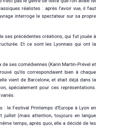
 n’est pas le genre de texte que l’on avale tel
iques réalistes : après l’avoir vue, il faut
ouvrage interroge le spectateur sur sa propre
 de ses précédentes créations, qui fut jouée à
ructurée. Et ce sont les Lyonnais qui ont la
eux de ses comédiennes (Karin Martin-Prével et
trouvé qu’ils correspondaient bien à chaque
le vient de Barcelone, et était déjà dans la
yon, spécialement pour ces représentations.
variés.
ls : le Festival Printemps d’Europe à Lyon en
t juillet (mais attention, toujours en langue
n même temps, après quoi, elle a décidé de les