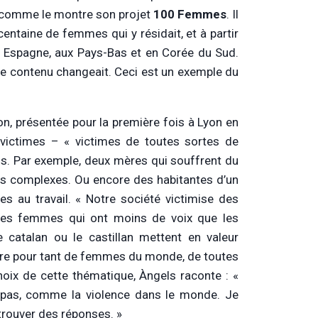
, comme le montre son projet
100 Femmes
. Il
centaine de femmes qui y résidait, et à partir
en Espagne, aux Pays-Bas et en Corée du Sud.
 le contenu changeait. Ceci est un exemple du
on, présentée pour la première fois à Lyon en
ictimes – « victimes de toutes sortes de
ls. Par exemple, deux mères qui souffrent du
ns complexes. Ou encore des habitantes d’un
es au travail. « Notre société victimise des
les femmes qui ont moins de voix que les
 catalan ou le castillan mettent en valeur
ière pour tant de femmes du monde, de toutes
 choix de cette thématique, Àngels raconte : «
s pas, comme la violence dans le monde. Je
trouver des réponses. »