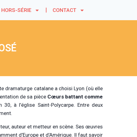
HORS-SÉRIE
CONTACT
 OSÉ
tte dramaturge catalane a choisi Lyon (où elle
sentation de sa pièce
Cœurs battant comme
 30, à l’église Saint-Polycarpe. Entre deux
oment.
cteur, auteur et metteur en scène. Ses œuvres
tamment d’Europe et d’Amérique. Il faut savoir