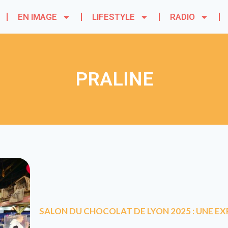
EN IMAGE
LIFESTYLE
RADIO
PRALINE
SALON DU CHOCOLAT DE LYON 2025 : UNE 