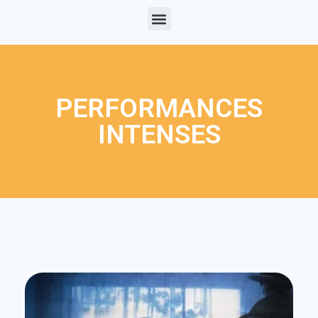
PERFORMANCES
INTENSES