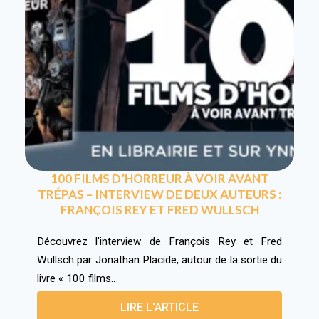
100 FILMS D’HORREUR À VOIR AVANT
TRÉPAS – INTERVIEW DE DEUX AUTEURS :
FRANÇOIS REY ET FRED WULLSCH
Découvrez l’interview de François Rey et Fred
Wullsch par Jonathan Placide, autour de la sortie du
livre « 100 films…
LIRE L'ARTICLE