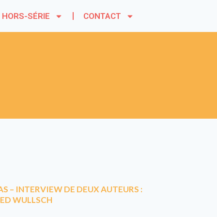
HORS-SÉRIE
CONTACT
AS – INTERVIEW DE DEUX AUTEURS :
RED WULLSCH