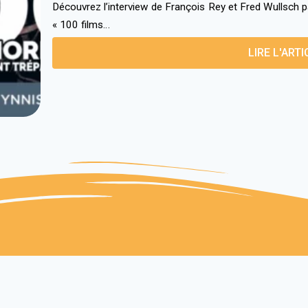
Découvrez l’interview de François Rey et Fred Wullsch pa
« 100 films…
LIRE L'ARTI