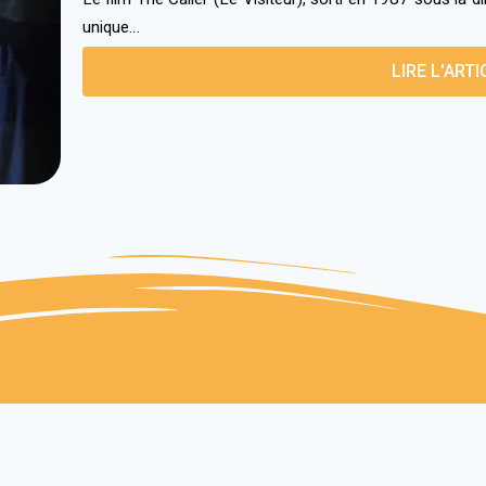
unique…
LIRE L'ARTI