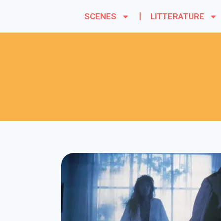
SCENES
LITTERATURE