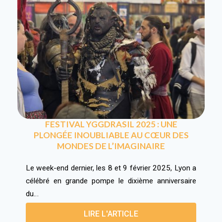
FESTIVAL YGGDRASIL 2025 : UNE
PLONGÉE INOUBLIABLE AU CŒUR DES
MONDES DE L’IMAGINAIRE
Le week-end dernier, les 8 et 9 février 2025, Lyon a
célébré en grande pompe le dixième anniversaire
du…
LIRE L'ARTICLE