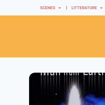
SCENES
LITTERATURE