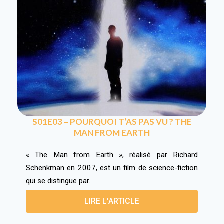
S01E03 – POURQUOI T’AS PAS VU ? THE
MAN FROM EARTH
« The Man from Earth », réalisé par Richard
Schenkman en 2007, est un film de science-fiction
qui se distingue par…
LIRE L'ARTICLE