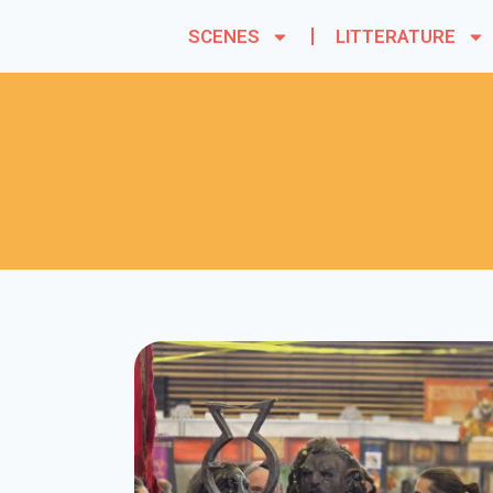
SCENES
LITTERATURE