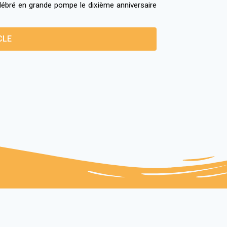
élébré en grande pompe le dixième anniversaire
CLE