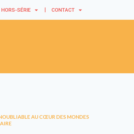
HORS-SÉRIE
CONTACT
 INOUBLIABLE AU CŒUR DES MONDES
NAIRE