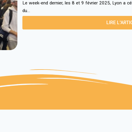
Le week-end dernier, les 8 et 9 février 2025, Lyon a c
du…
LIRE L'ARTI