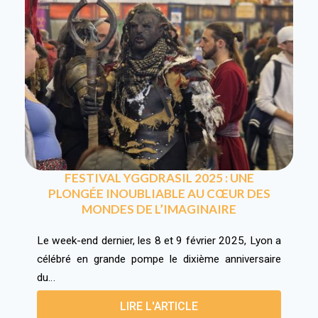
FESTIVAL YGGDRASIL 2025 : UNE
PLONGÉE INOUBLIABLE AU CŒUR DES
MONDES DE L’IMAGINAIRE
Le week-end dernier, les 8 et 9 février 2025, Lyon a
célébré en grande pompe le dixième anniversaire
du…
LIRE L'ARTICLE