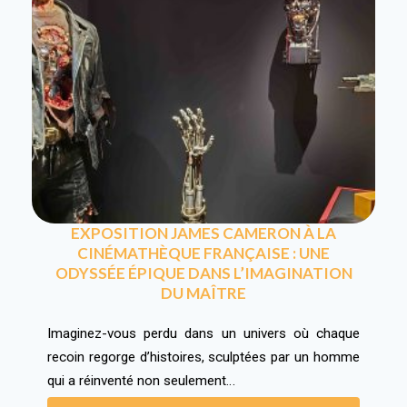
EXPOSITION JAMES CAMERON À LA
CINÉMATHÈQUE FRANÇAISE : UNE
ODYSSÉE ÉPIQUE DANS L’IMAGINATION
DU MAÎTRE
Imaginez-vous perdu dans un univers où chaque
recoin regorge d’histoires, sculptées par un homme
qui a réinventé non seulement…