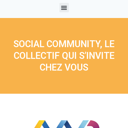
SOCIAL COMMUNITY, LE
COLLECTIF QUI S’INVITE
CHEZ VOUS