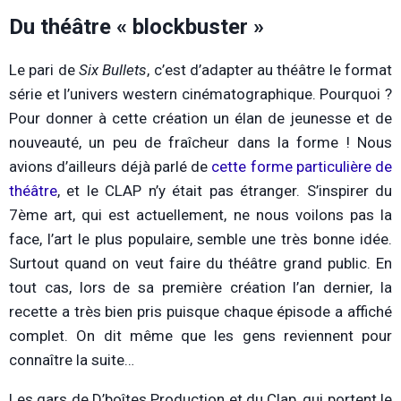
Du théâtre « blockbuster »
Le pari de
Six Bullets
, c’est d’adapter au théâtre le format
série et l’univers western cinématographique. Pourquoi ?
Pour donner à cette création un élan de jeunesse et de
nouveauté, un peu de fraîcheur dans la forme ! Nous
avions d’ailleurs déjà parlé de
cette forme particulière de
théâtre
, et le CLAP n’y était pas étranger. S’inspirer du
7ème art, qui est actuellement, ne nous voilons pas la
face, l’art le plus populaire, semble une très bonne idée.
Surtout quand on veut faire du théâtre grand public. En
tout cas, lors de sa première création l’an dernier, la
recette a très bien pris puisque chaque épisode a affiché
complet. On dit même que les gens reviennent pour
connaître la suite…
Les gars de D’boîtes Production et du Clap, qui portent le