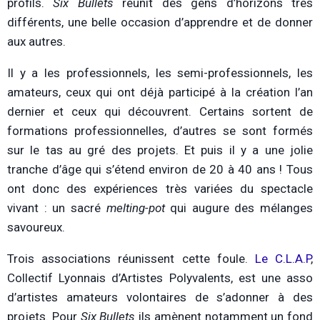
profils.
Six Bullets
réunit des gens d’horizons très
différents, une belle occasion d’apprendre et de donner
aux autres.
Il y a les professionnels, les semi-professionnels, les
amateurs, ceux qui ont déjà participé à la création l’an
dernier et ceux qui découvrent. Certains sortent de
formations professionnelles, d’autres se sont formés
sur le tas au gré des projets. Et puis il y a une jolie
tranche d’âge qui s’étend environ de 20 à 40 ans ! Tous
ont donc des expériences très variées du spectacle
vivant : un sacré
melting-pot
qui augure des mélanges
savoureux.
Trois associations réunissent cette foule.
Le C.L.A.P
,
Collectif Lyonnais d’Artistes Polyvalents, est une asso
d’artistes amateurs volontaires de s’adonner à des
projets. Pour
Six Bullets
ils amènent notamment un fond