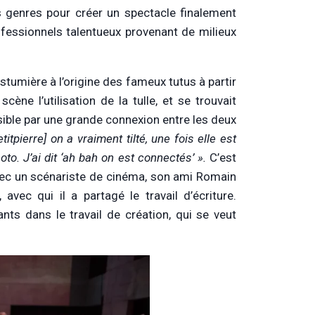
es genres pour créer un spectacle finalement
ofessionnels talentueux provenant de milieux
ostumière à l’origine des fameux tutus à partir
ne l’utilisation de la tulle, et se trouvait
sible par une grande connexion entre les deux
itpierre] on a vraiment tilté, une fois elle est
o. J’ai dit ‘ah bah on est connectés’ ».
C’est
 avec un scénariste de cinéma, son ami Romain
, avec qui il a partagé le travail d’écriture.
nts dans le travail de création, qui se veut