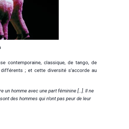
a
se contemporaine, classique, de tango, de
ifférents ; et cette diversité s’accorde au
tre un homme avec une part féminine […]. Il ne
 sont des hommes qui n’ont pas peur de leur