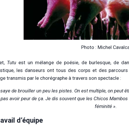
Photo : Michel Cavalc
et,
Tutu
est un mélange de poésie, de burlesque, de dan
tique, les danseurs ont tous des corps et des parcours d
e transmis par le chorégraphe à travers son spectacle :
ssaye de brouiller un peu les pistes. On est multiple, on peut ê
 pas avoir peur de ça. Je dis souvent que les Chicos Mambos
féminité »
.
ravail d’équipe