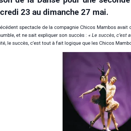
credi 23 au dimanche 27 mai.
précédent spectacle de la compagnie Chicos Mambos avait dé
humble, et ne sait expliquer son succès :
« Le succès, c’est a
lité, le succès, c’est tout à fait logique que les Chicos Mamb