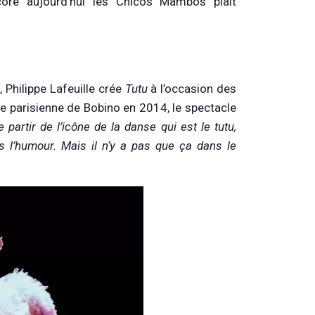
core aujourd’hui les Chicos Mambos plaît
, Philippe Lafeuille crée
Tutu
à l’occasion des
e parisienne de Bobino en 2014, le spectacle
e partir de l’icône de la danse qui est le tutu,
s l’humour. Mais il n‘y a pas que ça dans le