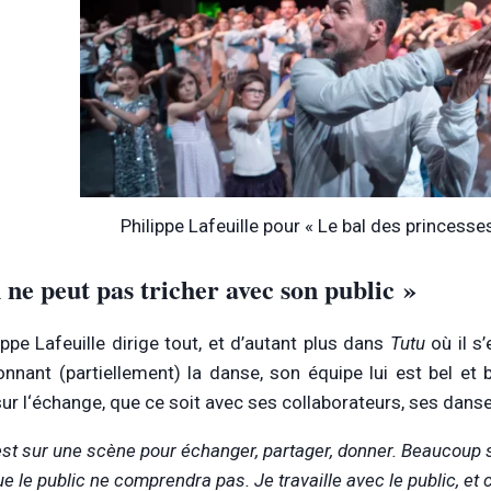
Philippe Lafeuille pour « Le bal des princesse
 ne peut pas tricher avec son public »
ippe Lafeuille dirige tout, et d’autant plus dans
Tutu
où il s
nnant (partiellement) la danse, son équipe lui est bel et b
sur l‘échange, que ce soit avec ses collaborateurs, ses danse
est sur une scène pour échanger, partager, donner. Beaucoup 
e le public ne comprendra pas. Je travaille avec le public, et c