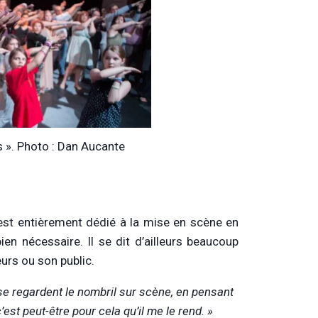
s ». Photo : Dan Aucante
’est entièrement dédié à la mise en scène en
ien nécessaire. Il se dit d’ailleurs beaucoup
urs ou son public.
se regardent le nombril sur scène, en pensant
’est peut-être pour cela qu’il me le rend. »