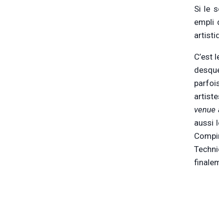
Si le 
empli 
artisti
C’est l
desque
parfoi
artist
venue 
aussi 
Compi
Techni
finalem