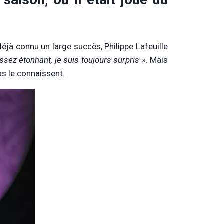
jà connu un large succès, Philippe Lafeuille
ssez étonnant, je suis toujours surpris »
. Mais
os le connaissent.