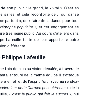
e son public : le grand, le « vrai ». C’est en
es salles, et cela réconforte celui qui danse
e partout », de « faire de la danse pour tout
régraphe populaire »
, et cet engagement se
ire très jeune public. Au cours d’ateliers dans
pe Lafeuille tente de leur apporter « autre
sion différente.
 Philippe Lafeuille
 fois de plus sa vision décalée, à travers le
nte, entouré de la même équipe, il s’attaque
era en effet de l’esprit
Tutu
, avec au rendez-
moderniser cette Carmen poussiéreuse »
, de la
uille,
« c’est le public qui fait le succès »
, nul