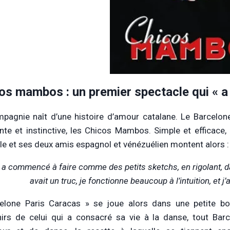
os mambos : un premier spectacle qui « a
pagnie naît d’une histoire d’amour catalane. Le Barcelone
nte et instinctive, les Chicos Mambos. Simple et efficace,
lle et ses deux amis espagnol et vénézuélien montent alors :
 a commencé à faire comme des petits sketchs, en rigolant, dans 
avait un truc, je fonctionne beaucoup à l’intuition, et j’a
elone Paris Caracas » se joue alors dans une petite bo
irs de celui qui a consacré sa vie à la danse, tout Ba