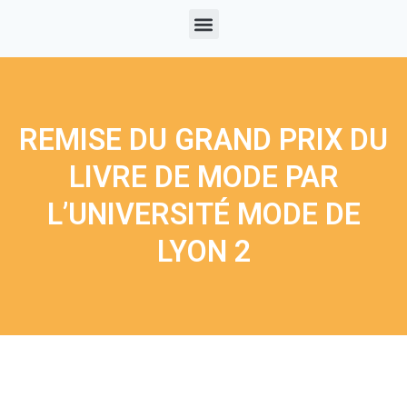
REMISE DU GRAND PRIX DU
LIVRE DE MODE PAR
L’UNIVERSITÉ MODE DE
LYON 2