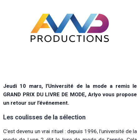
J
eudi 10 mars, l’Université de la mode a remis le
GRAND PRIX DU LIVRE DE MODE, Arlyo vous propose
un retour sur l’événement.
Les coulisses de la sélection
C’est devenu un vrai rituel : depuis 1996, l’université de la
mode de Lyon 2 élit le livre de mode de l’année. Cela