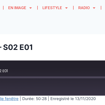
EN IMAGE
LIFESTYLE
RADIO
 S02 E01
 E01
le fenêtre
|
Durée: 50:28
|
Enregistré le 13/11/2020