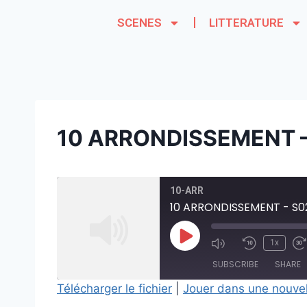
SCENES
LITTERATURE
10 ARRONDISSEMENT –
10-ARR
10 ARRONDISSEMENT - S02
1x
SUBSCRIBE
SHARE
Télécharger le fichier
|
Jouer dans une nouvel