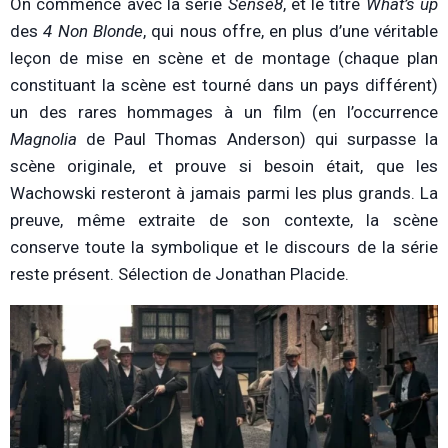
On commence avec la série
Sense8
, et le titre
What’s up
des
4 Non Blonde
, qui nous offre, en plus d’une véritable
leçon de mise en scène et de montage (chaque plan
constituant la scène est tourné dans un pays différent)
un des rares hommages à un film (en l’occurrence
Magnolia
de Paul Thomas Anderson) qui surpasse la
scène originale, et prouve si besoin était, que les
Wachowski resteront à jamais parmi les plus grands. La
preuve, même extraite de son contexte, la scène
conserve toute la symbolique et le discours de la série
reste présent. Sélection de Jonathan Placide.