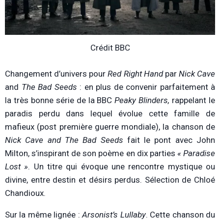
Crédit BBC
Changement d’univers pour
Red Right Hand
par
Nick Cave
and
The Bad Seeds
: en plus de convenir parfaitement à
la très bonne série de la BBC
Peaky Blinders,
rappelant le
paradis perdu dans lequel évolue cette famille de
mafieux (post première guerre mondiale), la chanson de
Nick Cave and The Bad Seeds
fait le pont avec John
Milton, s’inspirant de son poème en dix parties
« Paradise
Lost »
. Un titre qui évoque une rencontre mystique ou
divine, entre destin et désirs perdus. Sélection de Chloé
Chandioux.
Sur la même lignée :
Arsonist’s Lullaby
. Cette chanson du