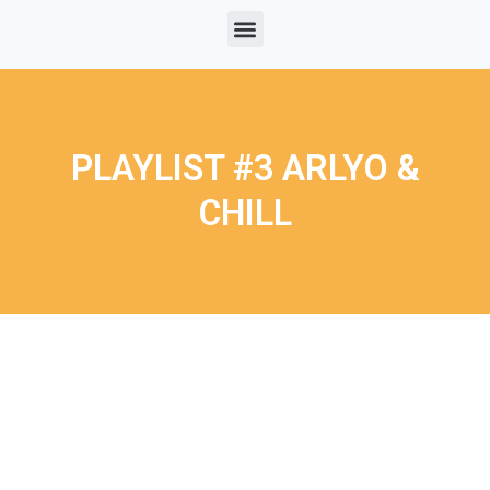
PLAYLIST #3 ARLYO &
CHILL