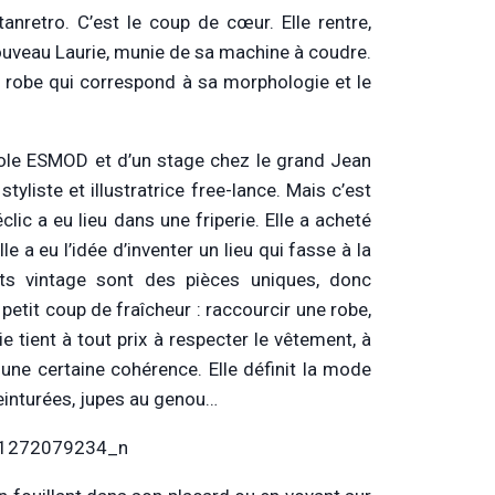
tanretro. C’est le coup de cœur. Elle rentre,
 à nouveau Laurie, munie de sa machine à coudre.
e robe qui correspond à sa morphologie et le
école ESMOD et d’un stage chez le grand Jean
tyliste et illustratrice free-lance. Mais c’est
lic a eu lieu dans une friperie. Elle a acheté
e a eu l’idée d’inventer un lieu qui fasse à la
ts vintage sont des pièces uniques, donc
 petit coup de fraîcheur : raccourcir une robe,
e tient à tout prix à respecter le vêtement, à
 une certaine cohérence. Elle définit la mode
ceinturées, jupes au genou…