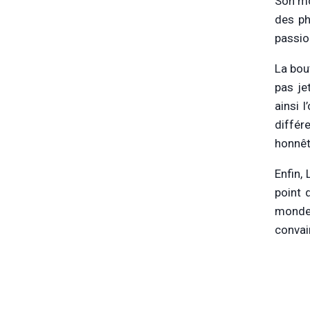
Son mo
des ph
passio
La bou
pas je
ainsi 
différ
honnêt
Enfin, 
point 
monde 
convai