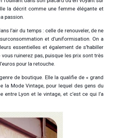
en fouillant dans son placard ou en voyant sur
. Elle la décrit comme une femme élégante et
sa passion.
ns l’air du temps : celle de renouveler, de ne
de surconsommation et d’uniformisation. On a
eurs essentielles et également de s’habiller
ous ruinerez pas, puisque les prix sont très
d’euros pour la retouche.
 genre de boutique. Elle la qualifie de « grand
de la Mode Vintage, pour lequel des gens du
 entre Lyon et le vintage, et c’est ce qui l’a