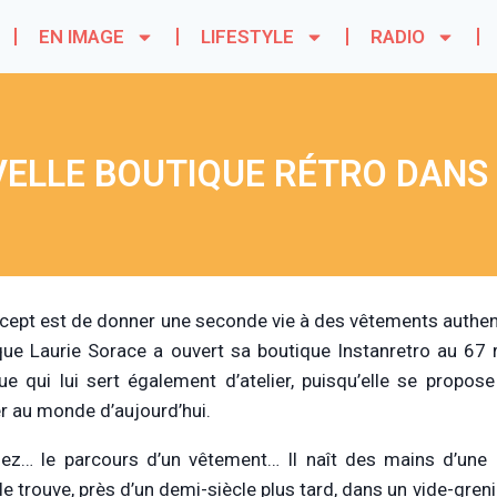
EN IMAGE
LIFESTYLE
RADIO
ELLE BOUTIQUE RÉTRO DANS 
cept est de donner une seconde vie à des vêtements authent
ue Laurie Sorace a ouvert sa boutique Instanretro au 67 
ue qui lui sert également d’atelier, puisqu’elle se propo
r au monde d’aujourd’hui.
ez… le parcours d’un vêtement… Il naît des mains d’une c
le trouve, près d’un demi-siècle plus tard, dans un vide-gren