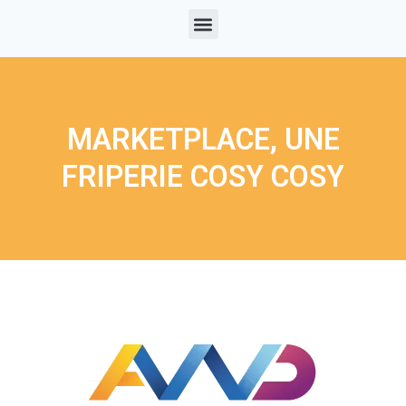
MARKETPLACE, UNE
FRIPERIE COSY COSY