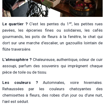
er
Le quartier ?
C’est les pentes du 1
, les petites rues
pavées, les épiceries fines ou solidaires, les cafés
gourmands, les pots de fleurs à la fenêtre, le chat qui
dort sur une marche d’escalier, un gazouillis lointain de
flûte traversière.
L’atmosphère ?
Chaleureuse, authentique, odeur de cuir
assoupi, parfum des souvenirs qui imprègnent chaque
pièce de toile ou de tissu.
Les couleurs ?
Automnales, voire hivernales.
Rehaussées par les couleurs chatoyantes des
chemisettes à fleurs, des robes d’un jour ou d’une nuit,
l’œil est séduit.