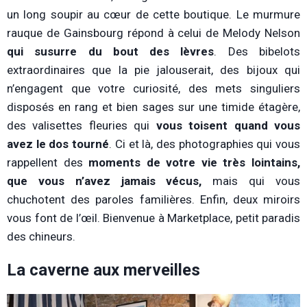
un long soupir au cœur de cette boutique. Le murmure
rauque de Gainsbourg répond à celui de Melody Nelson
qui susurre du bout des lèvres
. Des bibelots
extraordinaires que la pie jalouserait, des bijoux qui
n’engagent que votre curiosité, des mets singuliers
disposés en rang et bien sages sur une timide étagère,
des valisettes fleuries qui
vous toisent quand vous
avez le dos tourné
. Ci et là, des photographies qui vous
rappellent des
moments de votre vie très lointains,
que vous n’avez jamais vécus,
mais qui vous
chuchotent des paroles familières. Enfin, deux miroirs
vous font de l’œil. Bienvenue à Marketplace, petit paradis
des chineurs.
La caverne aux merveilles