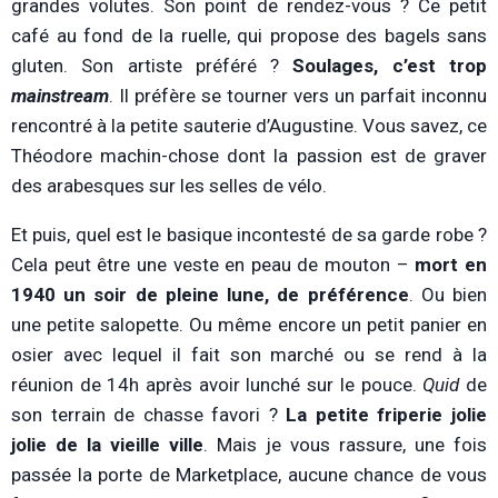
grandes volutes. Son point de rendez-vous ? Ce petit
café au fond de la ruelle, qui propose des bagels sans
gluten. Son artiste préféré ?
Soulages, c’est trop
mainstream
. Il préfère se tourner vers un parfait inconnu
rencontré à la petite sauterie d’Augustine. Vous savez, ce
Théodore machin-chose dont la passion est de graver
des arabesques sur les selles de vélo.
Et puis, quel est le basique incontesté de sa garde robe ?
Cela peut être une veste en peau de mouton –
mort en
1940 un soir de pleine lune, de préférence
. Ou bien
une petite salopette. Ou même encore un petit panier en
osier avec lequel il fait son marché ou se rend à la
réunion de 14h après avoir lunché sur le pouce.
Quid
de
son terrain de chasse favori ?
La petite friperie jolie
jolie de la vieille ville
. Mais je vous rassure, une fois
passée la porte de Marketplace, aucune chance de vous