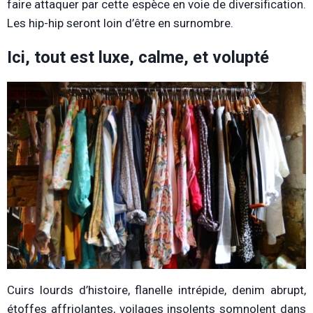
faire attaquer par cette espèce en voie de diversification.
Les hip-hip seront loin d’être en surnombre.
Ici, tout est luxe, calme, et volupté
Cuirs lourds d’histoire, flanelle intrépide, denim abrupt,
étoffes affriolantes, voilages insolents somnolent dans